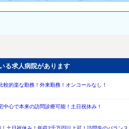
いる求人病院があります
比較的楽な勤務！外来勤務！オンコールなし！
宅中心で本来の訪問診療可能！土日祝休み！
能！土日祝休み！年収2千万円以上可！訪問先のバランス