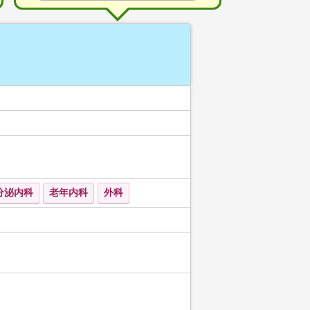
分泌内科
老年内科
外科