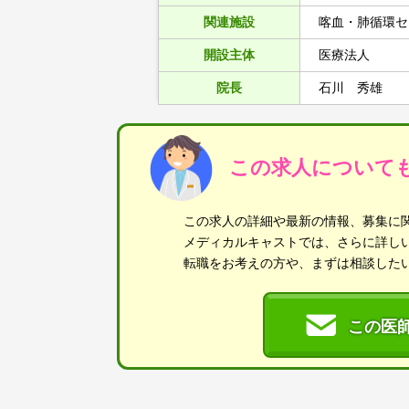
関連施設
喀血・肺循環セ
開設主体
医療法人
院長
石川 秀雄
この求人について
この求人の詳細や最新の情報、募集に
メディカルキャストでは、さらに詳し
転職をお考えの方や、まずは相談した
この医