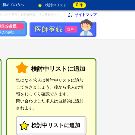
0
初めての方へ
検討中リスト
件
サイトマップ
ャストが運営する医師転職・求人募集サイト
担当者様
医師登録
無料
求人掲載）
検討中リストに追加
気になる求人は検討中リストに追加
しておきましょう。後から求人の情
報をじっくり確認できます。
問い合わせした求人は自動的に追加
されます。
検討中リストに追加