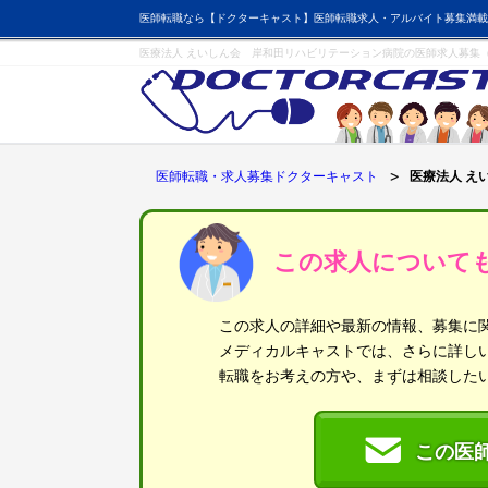
医師転職なら【ドクターキャスト】医師転職求人・アルバイト募集満載
医療法人 えいしん会 岸和田リハビリテーション病院の医師求人募集
医師転職・求人募集ドクターキャスト
医療法人 え
この求人について
この求人の詳細や最新の情報、募集に
メディカルキャストでは、さらに詳し
転職をお考えの方や、まずは相談した
この医