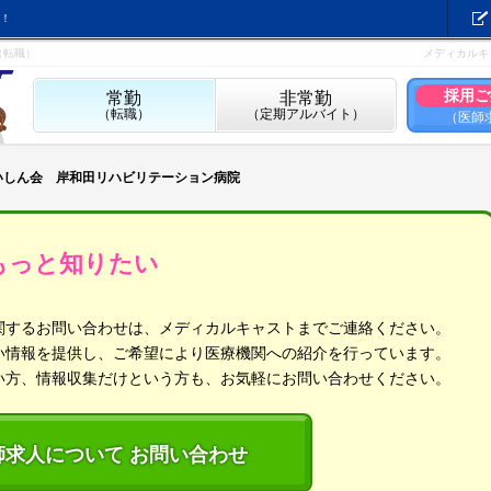
！
（転職）
メディカルキ
採用ご
常勤
非常勤
（転職）
（定期アルバイト）
（医師
いしん会 岸和田リハビリテーション病院
もっと知りたい
関するお問い合わせは、メディカルキャストまでご連絡ください。
い情報を提供し、ご希望により医療機関への紹介を行っています。
い方、情報収集だけという方も、お気軽にお問い合わせください。
師求人について お問い合わせ