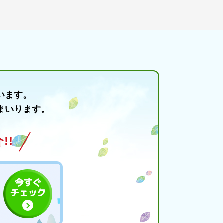
います。
まいります。
!!