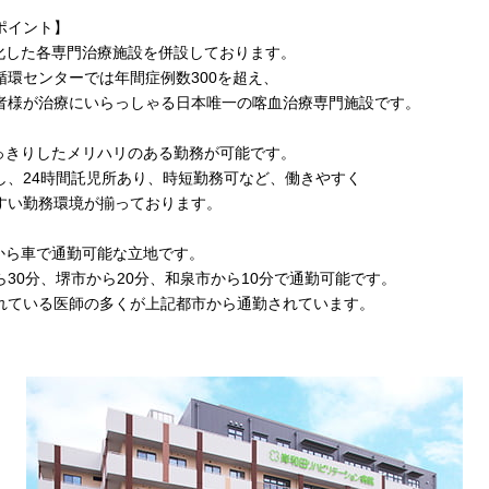
ポイント】
特化した各専門治療施設を併設しております。
センターでは年間症例数300を超え、
が治療にいらっしゃる日本唯一の喀血治療専門施設です。
はっきりしたメリハリのある勤務が可能です。
24時間託児所あり、時短勤務可など、働きやすく
い勤務環境が揃っております。
市から車で通勤可能な立地です。
0分、堺市から20分、和泉市から10分で通勤可能です。
いる医師の多くが上記都市から通勤されています。