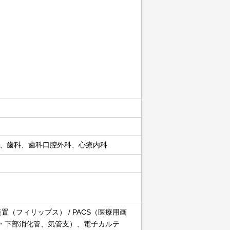
、歯科、歯科口腔外科、心療内科
置（フィリップス） / PACS（医療用画
部・下部消化管、気管支）、電子カルテ