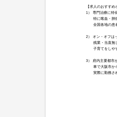
【求人のおすすめ
1） 専門治療に
特に喀血・肺循環
全国各地の患者様
2） オン・オフ
残業・当直無し、
子育てをしやす
3） 府内主要都
車で大阪市から3
実際に勤務されて