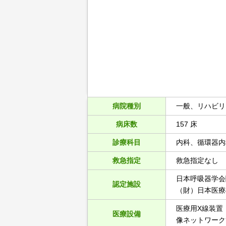
病院種別
一般、リハビリ
病床数
157 床
診療科目
内科、循環器内
救急指定
救急指定なし
日本呼吸器学会
認定施設
（財）日本医療
医療用X線装置（
医療設備
像ネットワーク