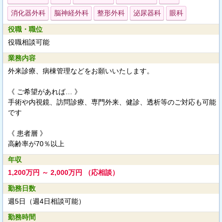
消化器外科
脳神経外科
整形外科
泌尿器科
眼科
役職・職位
役職相談可能
業務内容
外来診療、病棟管理などをお願いいたします。
《 ご希望があれば… 》
手術や内視鏡、訪問診療、専門外来、健診、透析等のご対応も可能
です
《 患者層 》
高齢率が70％以上
年収
1,200万円 ～ 2,000万円 （応相談）
勤務日数
週5日（週4日相談可能）
勤務時間