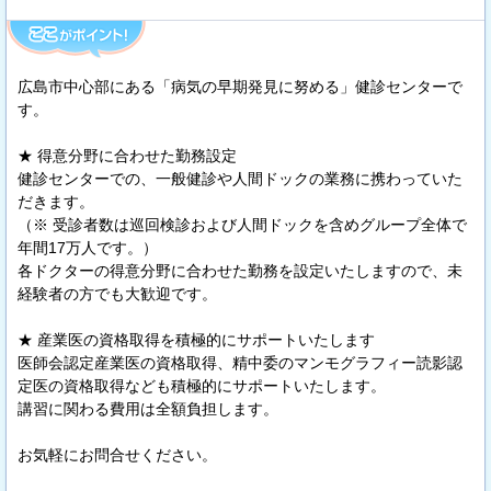
広島市中心部にある「病気の早期発見に努める」健診センターで
す。
★ 得意分野に合わせた勤務設定
健診センターでの、一般健診や人間ドックの業務に携わっていた
だきます。
（※ 受診者数は巡回検診および人間ドックを含めグループ全体で
年間17万人です。）
各ドクターの得意分野に合わせた勤務を設定いたしますので、未
経験者の方でも大歓迎です。
★ 産業医の資格取得を積極的にサポートいたします
医師会認定産業医の資格取得、精中委のマンモグラフィー読影認
定医の資格取得なども積極的にサポートいたします。
講習に関わる費用は全額負担します。
お気軽にお問合せください。