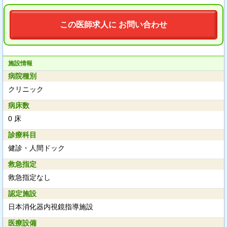
この医師求人に お問い合わせ
施設情報
病院種別
クリニック
病床数
0 床
診療科目
健診・人間ドック
救急指定
救急指定なし
認定施設
日本消化器内視鏡指導施設
医療設備