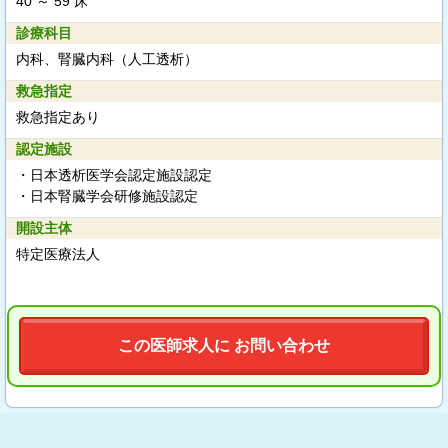
40 ～ 59 床
診療科目
内科、腎臓内科（人工透析）
救急指定
救急指定あり
認定施設
・日本透析医学会認定施設認定
・日本腎臓学会研修施設認定
開設主体
特定医療法人
この医師求人に お問い合わせ