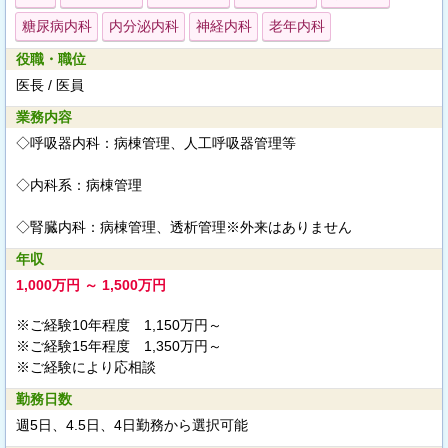
糖尿病内科
内分泌内科
神経内科
老年内科
役職・職位
医長 / 医員
業務内容
◇呼吸器内科：病棟管理、人工呼吸器管理等
◇内科系：病棟管理
◇腎臓内科：病棟管理、透析管理※外来はありません
年収
1,000万円 ～ 1,500万円
※ご経験10年程度 1,150万円～
※ご経験15年程度 1,350万円～
※ご経験により応相談
勤務日数
週5日、4.5日、4日勤務から選択可能