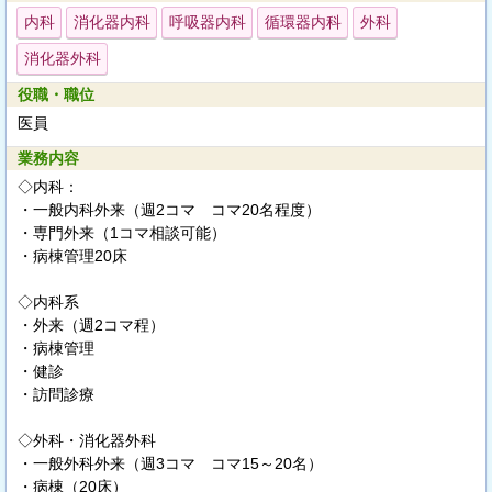
内科
消化器内科
呼吸器内科
循環器内科
外科
消化器外科
役職・職位
医員
業務内容
◇内科：
・一般内科外来（週2コマ コマ20名程度）
・専門外来（1コマ相談可能）
・病棟管理20床
◇内科系
・外来（週2コマ程）
・病棟管理
・健診
・訪問診療
◇外科・消化器外科
・一般外科外来（週3コマ コマ15～20名）
・病棟（20床）