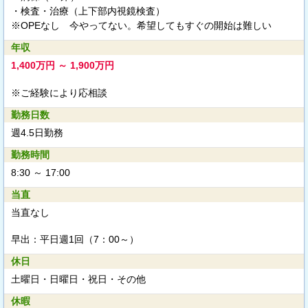
・検査・治療（上下部内視鏡検査）
※OPEなし 今やってない。希望してもすぐの開始は難しい
年収
1,400万円 ～ 1,900万円
※ご経験により応相談
勤務日数
週4.5日勤務
勤務時間
8:30 ～ 17:00
当直
当直なし
早出：平日週1回（7：00～）
休日
土曜日・日曜日・祝日・その他
休暇