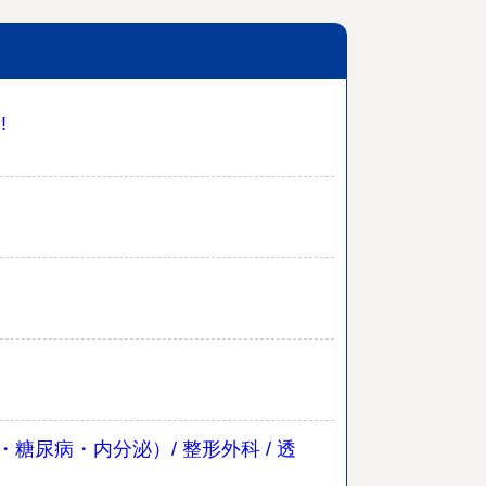
!
尿病・内分泌）/ 整形外科 / 透