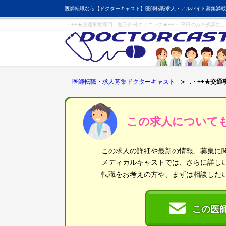
医師転職なら【ドクターキャスト】医師転職求人・アルバイト募集満載
.・++★交通事故専門 整形外科クリニック★++・.平日のみ＆残業な
医師転職・求人募集ドクターキャスト
.・++★交
この求人について
この求人の詳細や最新の情報、募集に
メディカルキャストでは、さらに詳し
転職をお考えの方や、まずは相談した
この医