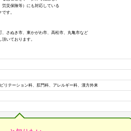
、労災保険等）にも対応している
クです。
町、さぬき市、東かがわ市、高松市、丸亀市など
し頂いております。
ビリテーション科、肛門科、アレルギー科、漢方外来