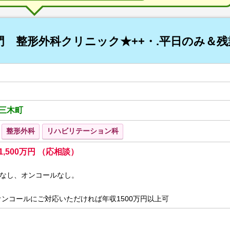
専門 整形外科クリニック★++・.平日のみ＆残
三木町
整形外科
リハビリテーション科
 1,500万円 （応相談）
なし、オンコールなし。
オンコールにご対応いただければ年収1500万円以上可