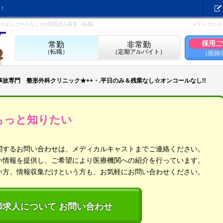
！
し☆オンコールなし!!の医師求人募集（転職）
メディカルキ
採用ご
常勤
非常勤
（転職）
（定期アルバイト）
（医師
通事故専門 整形外科クリニック★++・.平日のみ＆残業なし☆オンコールなし!!
もっと知りたい
関するお問い合わせは、メディカルキャストまでご連絡ください。
い情報を提供し、ご希望により医療機関への紹介を行っています。
い方、情報収集だけという方も、お気軽にお問い合わせください。
師求人について お問い合わせ