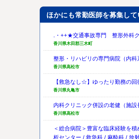
ほかにも常勤医師を募集して
.・++★交通事故専門 整形外科ク
香川県木田郡三木町
整形・リハビリの専門病院（内科系
香川県高松市
【救急なし☆】ゆったり勤務の回
香川県丸亀市
内科クリニック併設の老健（施設
香川県高松市
＜総合病院＞豊富な臨床経験を積め
析センター / 救急科 / 麻酔科 / 放