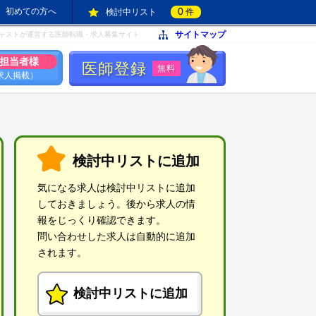
0
初めての方へ
検討中リスト
件
サイトマップ
ャストが運営する医師転職・求人募集サイト
担当者様
医師登録
無料
求人掲載）
検討中リストに追加
気になる求人は検討中リストに追加
しておきましょう。後から求人の情
報をじっくり確認できます。
問い合わせした求人は自動的に追加
されます。
検討中リストに追加