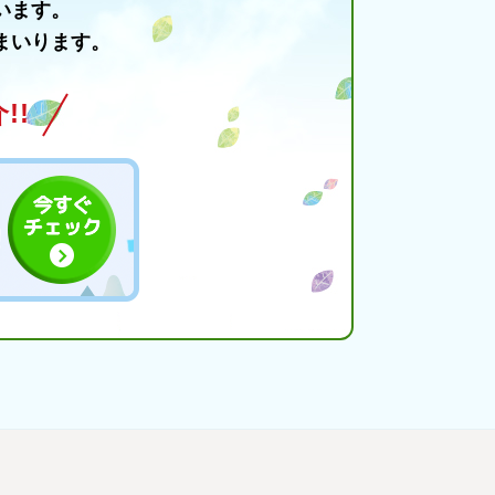
います。
まいります。
!!