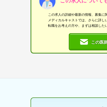
この求人について
この求人の詳細や最新の情報、募集に
メディカルキャストでは、さらに詳し
転職をお考えの方や、まずは相談した
この医