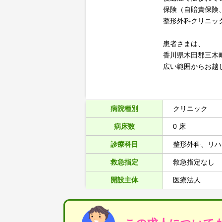
保険（自賠責保険
整形外科クリニッ
患者さまは、
香川県木田郡三木
広い範囲からお越
病院種別
クリニック
病床数
0 床
診療科目
整形外科、リハ
救急指定
救急指定なし
開設主体
医療法人