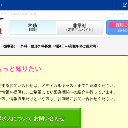
！
提示可♪の医師求人募集（転職）
メディカルキ
採用ご
常勤
非常勤
（転職）
（定期アルバイト）
（医師
・循環器）・外科・整形外科募集！/週4日～/高額年俸ご提示可♪
もっと知りたい
関するお問い合わせは、メディカルキャストまでご連絡ください。
い情報を提供し、ご希望により医療機関への紹介を行っています。
い方、情報収集だけという方も、お気軽にお問い合わせください。
師求人について お問い合わせ