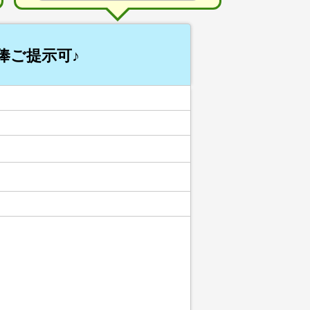
俸ご提示可♪