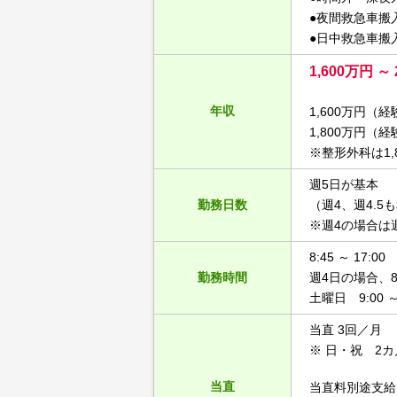
●夜間救急車搬
●日中救急車搬
1,600万円 ～ 
年収
1,600万円（経
1,800万円（経
※整形外科は1,
週5日が基本
勤務日数
（週4、週4.5
※週4の場合は
8:45 ～ 17:00
勤務時間
週4日の場合、8
土曜日 9:00 ～ 
当直 3回／月
※ 日・祝 2
当直
当直料別途支給