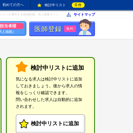
0
初めての方へ
検討中リスト
件
サイトマップ
ャストが運営する医師転職・求人募集サイト
担当者様
医師登録
無料
求人掲載）
検討中リストに追加
気になる求人は検討中リストに追加
しておきましょう。後から求人の情
報をじっくり確認できます。
問い合わせした求人は自動的に追加
されます。
検討中リストに追加