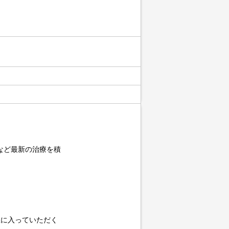
など最新の治療を積
生に入っていただく