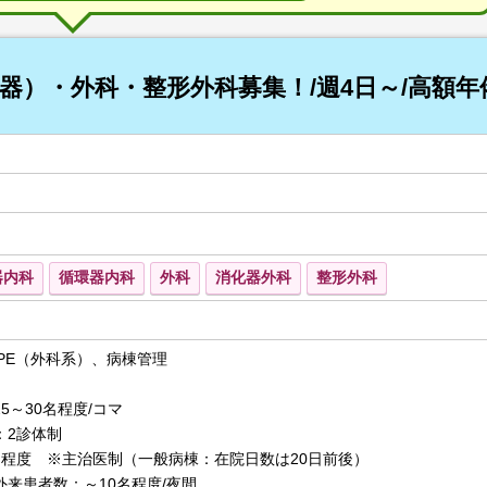
器）・外科・整形外科募集！/週4日～/高額年
器内科
循環器内科
外科
消化器外科
整形外科
PE（外科系）、病棟管理
5～30名程度/コマ
：2診体制
名程度 ※主治医制（一般病棟：在院日数は20日前後）
外来患者数：～10名程度/夜間