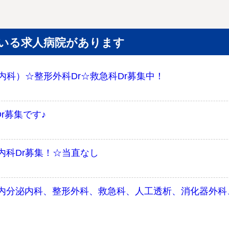
いる求人病院があります
内科）☆整形外科Dr☆救急科Dr募集中！
r募集です♪
内科Dr募集！☆当直なし
内分泌内科、整形外科、救急科、人工透析、消化器外科