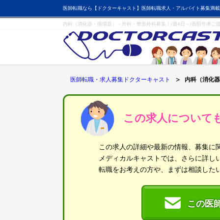
医師転職なら【ドクターキャスト】医師転職求人・アルバイト募集満載
内科（消化器・循環器）・外科・整形外科募集！/週4日～/高額年俸ご
医師転職・求人募集ドクターキャスト
内科（消化器
この求人について
この求人の詳細や最新の情報、募集に
メディカルキャストでは、さらに詳し
転職をお考えの方や、まずは相談した
この医