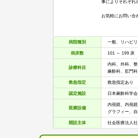
事によりそれぞれ
お気軽にお問い合
病院種別
一般、リハビリ
病床数
101 ～ 199 床
内科、外科、整
診療科目
麻酔科、肛門科
救急指定
救急指定あり
認定施設
日本麻酔科学会
内視鏡、内視鏡
医療設備
グラフィー、自
開設主体
社会医療法人社