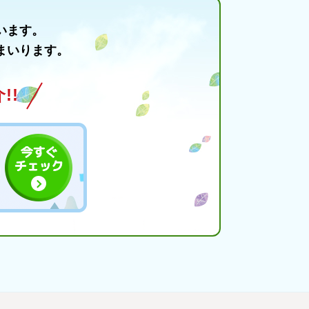
います。
まいります。
!!