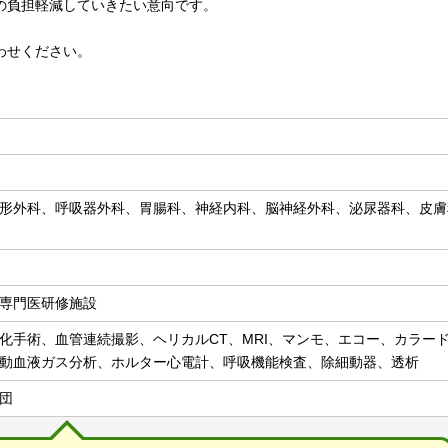
の負担軽減していきたい意向です。
わせください。
形外科、呼吸器外科、胃腸科、神経内科、脳神経外科、泌尿器科、皮膚
専門医研修施設
化手術、血管連続撮影、ヘリカルCT、MRI、マンモ、エコー、カラー
動血液ガス分析、ホルター心電計、呼吸機能検査、除細動器、透析
団