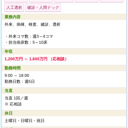
人工透析
健診・人間ドック
業務内容
外来、病棟、検査、健診、透析
・外来コマ数：週3～4コマ
・担当病床数：5～10床
年収
1,200万円 ～ 1,600万円 （応相談）
勤務時間
9:00 ～ 18:00
勤務日数：週5日
当直
当直 1回／週
※ 応相談
休日
土曜日・日曜日・祝日