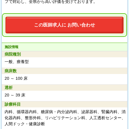
フで対応し、全県から高い評価を受けております。
この医師求人に お問い合わせ
施設情報
病院種別
一般、療養型
病床数
20 ～ 100 床
透析
20 ～ 39 床
診療科目
内科、循環器内科、糖尿病・内分泌内科、泌尿器科、腎臓内科、消
化器内科、整形外科、リハビリテーション科、人工透析センター、
人間ドック・健康診断