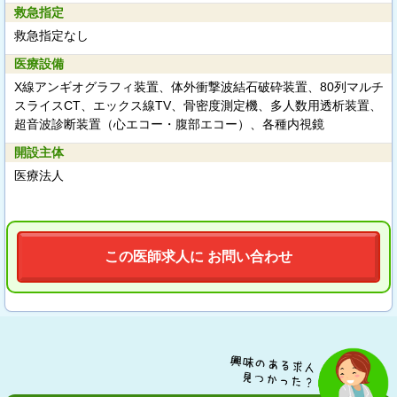
救急指定
救急指定なし
医療設備
X線アンギオグラフィ装置、体外衝撃波結石破砕装置、80列マルチ
スライスCT、エックス線TV、骨密度測定機、多人数用透析装置、
超音波診断装置（心エコー・腹部エコー）、各種内視鏡
開設主体
医療法人
この医師求人に お問い合わせ