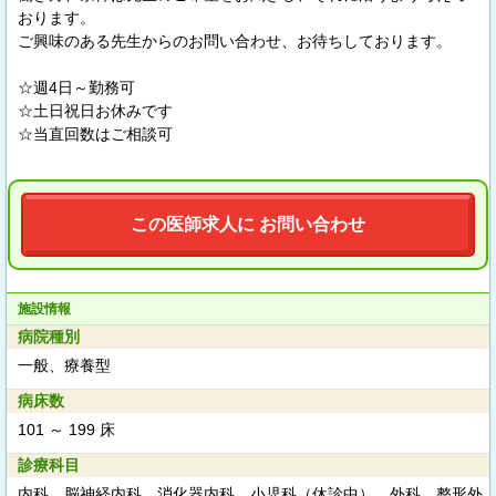
おります。
ご興味のある先生からのお問い合わせ、お待ちしております。
☆週4日～勤務可
☆土日祝日お休みです
☆当直回数はご相談可
この医師求人に お問い合わせ
施設情報
病院種別
一般、療養型
病床数
101 ～ 199 床
診療科目
内科、脳神経内科、消化器内科、小児科（休診中）、外科、整形外