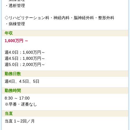
・透析管理
◇リハビリテーション科・神経内科・脳神経外科・整形外科
・病棟管理
年収
1,600万円 ～
週4.0日：1,600万円～
週4.5日：1,800万円～
週5.0日：2,000万円～
勤務日数
週4日、4.5日、5日
勤務時間
8:30 ～ 17:00
※早番・遅番なし
当直
当直 1～2回／月