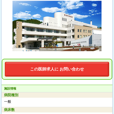
この医師求人に お問い合わせ
施設情報
病院種別
一般
病床数