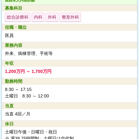
医師求人内容詳細
募集科目
総合診療科
内科
外科
整形外科
役職・職位
医員
業務内容
外来、病棟管理、手術等
年収
1,200万円 ～ 1,700万円
勤務時間
8:30 ～ 17:15
土曜日 8:30 ～ 12:00
当直
当直 4回／月
休日
土曜日午後・日曜日・祝日
※ 週38.75時間制」土曜日は交代制