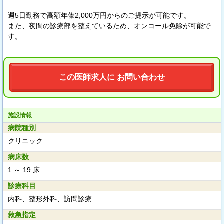
週5日勤務で高額年俸2,000万円からのご提示が可能です。
また、夜間の診療部を整えているため、オンコール免除が可能で
す。
この医師求人に お問い合わせ
施設情報
病院種別
クリニック
病床数
1 ～ 19 床
診療科目
内科、整形外科、訪問診療
救急指定