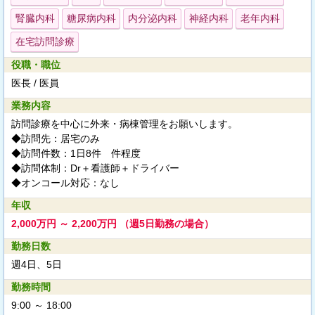
腎臓内科
糖尿病内科
内分泌内科
神経内科
老年内科
在宅訪問診療
役職・職位
医長 / 医員
業務内容
訪問診療を中心に外来・病棟管理をお願いします。
◆訪問先：居宅のみ
◆訪問件数：1日8件 件程度
◆訪問体制：Dr＋看護師＋ドライバー
◆オンコール対応：なし
年収
2,000万円 ～ 2,200万円 （週5日勤務の場合）
勤務日数
週4日、5日
勤務時間
9:00 ～ 18:00