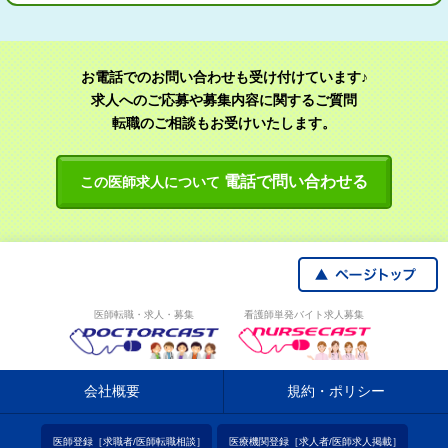
お電話でのお問い合わせも受け付けています♪
求人へのご応募や募集内容に関するご質問
転職のご相談もお受けいたします。
電話で問い合わせる
この医師求人について
医師転職・求人・募集
看護師単発バイト求人募集
会社概要
規約・ポリシー
医師登録［求職者/医師転職相談］
医療機関登録［求人者/医師求人掲載］