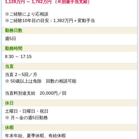
1,128万円 ～ 1,762万円 （※別途手当支給）
※ご経験により応相談
※ご経験10年目の目安：1,382万円＋変動手当
勤務日数
週5日
勤務時間
8:30 ～ 17:15
当直
当直 2～5回／月
※ 50歳以上は免除 回数の相談可能
当直料別途支給
20,000円／回
休日
土曜日・日曜日・祝日
※ 月～金の週5日勤務
休暇
年末年始、夏季休暇、有給休暇