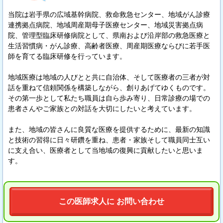
当院は岩手県の広域基幹病院、救命救急センター、地域がん診療
連携拠点病院、地域周産期母子医療センター、地域災害拠点病
院、管理型臨床研修病院として、県南および沿岸部の救急医療と
生活習慣病・がん診療、高齢者医療、周産期医療ならびに若手医
師を育てる臨床研修を行っています。
地域医療は地域の人びとと共に自治体、そして医療者の三者が対
話を重ねて信頼関係を構築しながら、創りあげてゆくものです。
その第一歩として私たち職員は自ら歩み寄り、日常診療の場での
患者さんやご家族との対話を大切にしたいと考えています。
また、地域の皆さんに良質な医療を提供するために、最新の知識
と技術の習得に日々研鑽を重ね、患者・家族そして職員同士互い
に支え合い、医療者として当地域の復興に貢献したいと思いま
す。
この医師求人に お問い合わせ