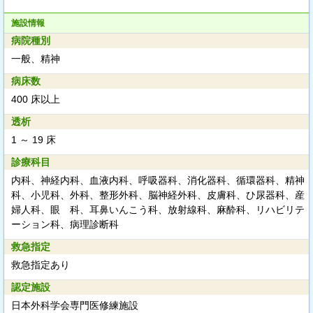
施設情報
病院種別
一般、精神
病床数
400 床以上
透析
1 ～ 19 床
診療科目
内科、神経内科、血液内科、呼吸器科、消化器科、循環器科、精神
科、小児科、外科、整形外科、脳神経外科、皮膚科、ひ尿器科、産
婦人科、眼 科、耳鼻いんこう科、放射線科、麻酔科、リハビリテ
ーション科、病理診断科
救急指定
救急指定あり
認定施設
日本外科学会専門医修練施設