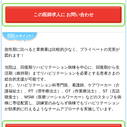
この医師求人に お問い合わせ
急性期に比べると業務量は比較的少なく、プライベートの充実が
図れます！
当院は、回復期リハビリテーション病棟を中心に、回復期から生
活期（維持期）までリハビリテーションを必要とする患者さまの
総合的支援が可能です。
また、リハビリテーション科専門医、看護師、ケアワーカー（介
護福祉士）、PT（理学療法士）、OT（作業療法士）、ST（言語
聴覚士）、MSW（医療ソーシャルワーカー）などのスタッフを病
棟に専従配置し、訓練室のみならず病棟でもリハビリテーション
が効果的に行えるようなチームアプローチを実施しています。