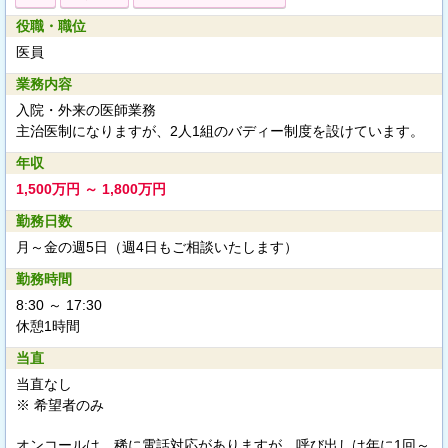
役職・職位
医員
業務内容
入院・外来の医師業務
主治医制になりますが、2人1組のバディー制度を設けています。
年収
1,500万円 ～ 1,800万円
勤務日数
月～金の週5日（週4日もご相談いたします）
勤務時間
8:30 ～ 17:30
休憩1時間
当直
当直なし
※ 希望者のみ
オンコールは、稀に電話対応がありますが、呼び出しは年に1回～