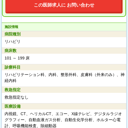
この医師求人に お問い合わせ
施設情報
病院種別
リハビリ
病床数
101 ～ 199 床
診療科目
リハビリテーション科、内科、整形外科、皮膚科（外来のみ）、神
経内科
救急指定
救急指定なし
医療設備
内視鏡、CT、ヘリカルCT、エコー、X線テレビ、デジタルラジオ
グラフィー、自動血液ガス分析、自動生化学分析、ホルター心電
計、呼吸機能検査、除細動器