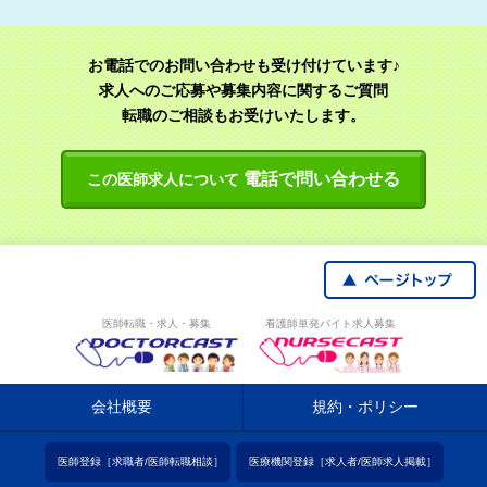
お電話でのお問い合わせも受け付けています♪
求人へのご応募や募集内容に関するご質問
転職のご相談もお受けいたします。
電話で問い合わせる
この医師求人について
医師転職・求人・募集
看護師単発バイト求人募集
会社概要
規約・ポリシー
医師登録［求職者/医師転職相談］
医療機関登録［求人者/医師求人掲載］