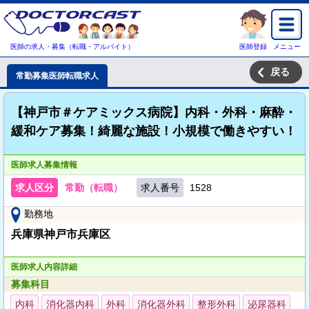
医師の求人・募集（転職・アルバイト）
医師登録
メニュー
戻る
常勤募集医師転職求人
【神戸市＃ケアミックス病院】内科・外科・麻酔・
緩和ケア募集！綺麗な施設！小規模で働きやすい！
医師求人募集情報
求人区分
常勤（転職）
求人番号
1528
勤務地
兵庫県神戸市兵庫区
医師求人内容詳細
募集科目
内科
消化器内科
外科
消化器外科
整形外科
泌尿器科