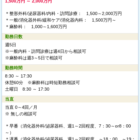
1,500万円 ～ 2,000万円
＊整形外科/泌尿器科/内科・訪問診療： 1,500～2,000万円
＊一般/消化器外科/緩和ケア/消化器内科： 1,500万円～
＊麻酔科： 1,000～1,600万円
勤務日数
週5日
※一般内科・訪問診療は週4日から相談可
※麻酔科は週3～5日で相談可
勤務時間
8:30 ～ 17:30
休憩60分 ※麻酔科は時短勤務相談可
土曜日 8:30 ～ 17:30
当直
当直 0～4回／月
※ 無しの相談可
＊早番（消化器外科/泌尿器科、週1～2回程度、7：30～or8：00
～）
＊遅番（消化器外科/泌尿器科、週1～2回程度、～18：00、～19：