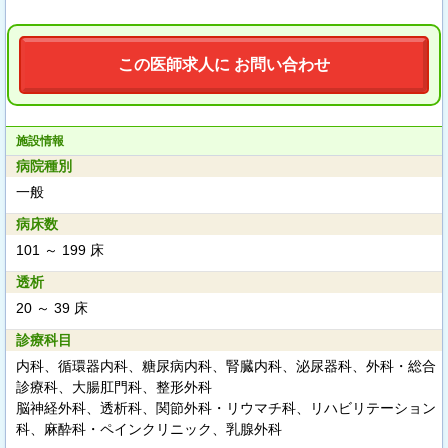
この医師求人に お問い合わせ
施設情報
病院種別
一般
病床数
101 ～ 199 床
透析
20 ～ 39 床
診療科目
内科、循環器内科、糖尿病内科、腎臓内科、泌尿器科、外科・総合
診療科、大腸肛門科、整形外科
脳神経外科、透析科、関節外科・リウマチ科、リハビリテーション
科、麻酔科・ペインクリニック、乳腺外科