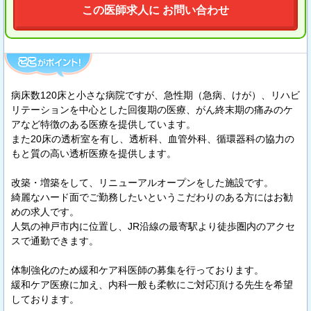
この医師求人に お問い合わせ
病床数120床と小さな病院ですが、急性期（急病、けが）、リハビ
リテーションを中心とした回復期の医療、がん終末期の痛みのケ
アなど特徴のある医療を提供しています。
また20床の透析室を有し、透析科、血管外科、循環器科の協力の
もと質の高い透析医療を提供します。
改築・増築をして、リニューアルオープンをした施設です。
綺麗なハード面でご勤務したいというこだわりのある方にはお勧
めの求人です。
人気の神戸市内に位置し、JR沿線の最寄駅より徒歩圏内のアクセ
スで通勤できます。
体制強化のため緩和ケア科医師の募集を行っております。
緩和ケア医療に加え、内科一般も柔軟にご対応頂ける先生を希望
しております。