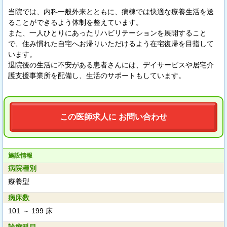
当院では、内科一般外来とともに、病棟では快適な療養生活を送
ることができるよう体制を整えています。
また、一人ひとりにあったリハビリテーションを展開すること
で、住み慣れた自宅へお帰りいただけるよう在宅復帰を目指して
います。
退院後の生活に不安がある患者さんには、デイサービスや居宅介
護支援事業所を配備し、生活のサポートもしています。
この医師求人に お問い合わせ
施設情報
病院種別
療養型
病床数
101 ～ 199 床
診療科目