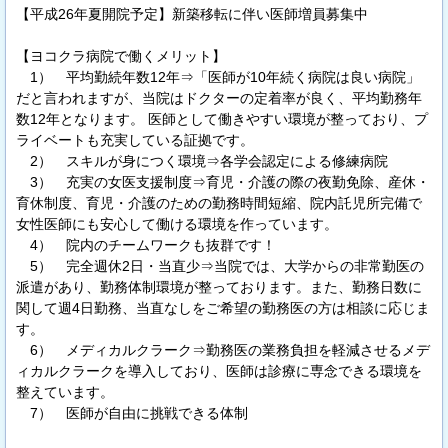
【平成26年夏開院予定】新築移転に伴い医師増員募集中
【ヨコクラ病院で働くメリット】
1） 平均勤続年数12年⇒「医師が10年続く病院は良い病院」
だと言われますが、当院はドクターの定着率が良く、平均勤務年
数12年となります。 医師として働きやすい環境が整っており、プ
ライベートも充実している証拠です。
2） スキルが身につく環境⇒各学会認定による修練病院
3） 充実の女医支援制度⇒育児・介護の際の夜勤免除、産休・
育休制度、育児・介護のための勤務時間短縮、院内託児所完備で
女性医師にも安心して働ける環境を作っています。
4） 院内のチームワークも抜群です！
5） 完全週休2日・当直少⇒当院では、大学からの非常勤医の
派遣があり、勤務体制環境が整っております。また、勤務日数に
関して週4日勤務、当直なしをご希望の勤務医の方は相談に応じま
す。
6） メディカルクラーク⇒勤務医の業務負担を軽減させるメデ
ィカルクラークを導入しており、医師は診療に専念できる環境を
整えています。
7） 医師が自由に挑戦できる体制