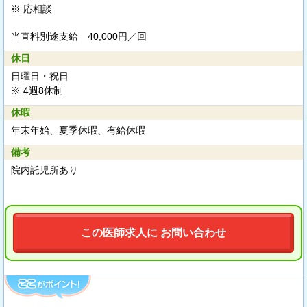
※ 応相談
当直料別途支給
40,000円／回
休日
日曜日・祝日
※ 4週8休制
休暇
年末年始、夏季休暇、有給休暇
備考
院内託児所あり
この医師求人に お問い合わせ