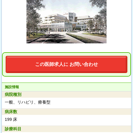
この医師求人に お問い合わせ
施設情報
病院種別
一般、リハビリ、療養型
病床数
199 床
診療科目