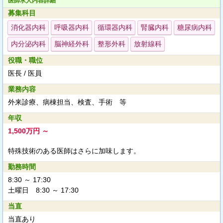
医師求人内容詳細
募集科目
消化器内科
呼吸器内科
循環器内科
腎臓内科
糖尿病内科
内分泌内科
脳神経外科
整形外科
放射線科
役職・職位
医長 / 医員
業務内容
外来診療、病棟担当、検査、手術 等
年収
1,500万円 ～
特殊技術のある医師はさらに加味します。
勤務時間
8:30 ～ 17:30
土曜日 8:30 ～ 17:30
当直
当直あり