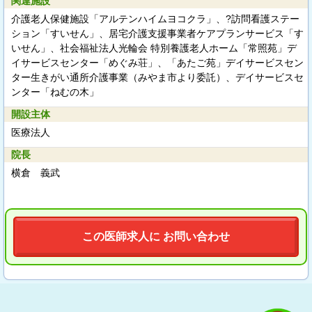
関連施設
介護老人保健施設「アルテンハイムヨコクラ」、?訪問看護ステー
ション「すいせん」、居宅介護支援事業者ケアプランサービス「す
いせん」、社会福祉法人光輪会 特別養護老人ホーム「常照苑」デ
イサービスセンター「めぐみ荘」、「あたご苑」デイサービスセン
ター生きがい通所介護事業（みやま市より委託）、デイサービスセ
ンター「ねむの木」
開設主体
医療法人
院長
横倉 義武
この医師求人に お問い合わせ