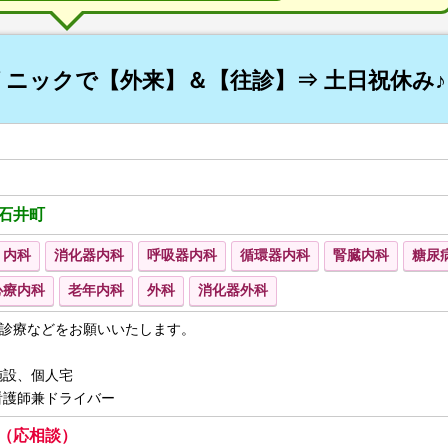
ニックで【外来】＆【往診】⇒ 土日祝休み♪
石井町
内科
消化器内科
呼吸器内科
循環器内科
腎臓内科
糖尿
心療内科
老年内科
外科
消化器外科
診療などをお願いいたします。
施設、個人宅
看護師兼ドライバー
～ （応相談）