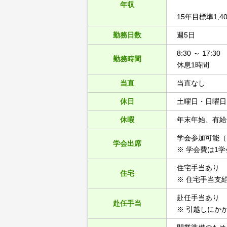
年収
15年目標準1,4
勤務日数
週5日
8:30 ～ 17:30
勤務時間
休息1時間
当直
当直なし
休日
土曜日・日曜日
休暇
年末年始、有給
学会参加可能（
学会出席
※ 学会費は1
住宅手当あり
住宅
※ 住宅手当支給
赴任手当あり
赴任手当
※ 引越しにか