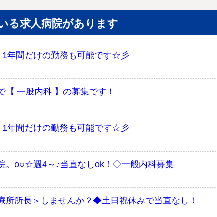
いる求人病院があります
!! 1年間だけの勤務も可能です☆彡
【 一般内科 】の募集です！
!! 1年間だけの勤務も可能です☆彡
。o○☆週4～♪当直なしok！◇一般内科募集
療所所長＞しませんか？◆土日祝休みで当直なし！