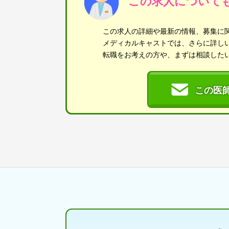
この求人について
この求人の詳細や最新の情報、募集に
メディカルキャストでは、さらに詳し
転職をお考えの方や、まずは相談した
この医