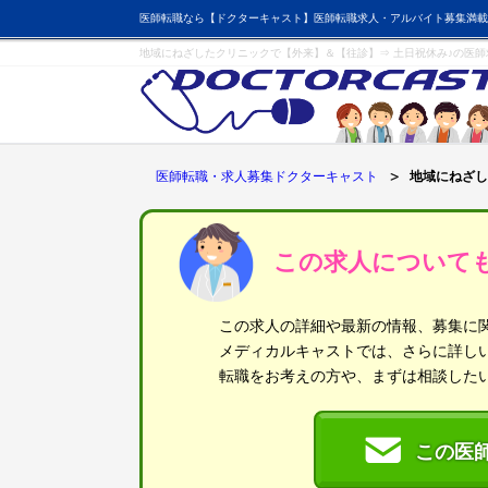
医師転職なら【ドクターキャスト】医師転職求人・アルバイト募集満載
地域にねざしたクリニックで【外来】＆【往診】⇒ 土日祝休み♪の医
医師転職・求人募集ドクターキャスト
地域にねざし
この求人について
この求人の詳細や最新の情報、募集に
メディカルキャストでは、さらに詳し
転職をお考えの方や、まずは相談した
この医