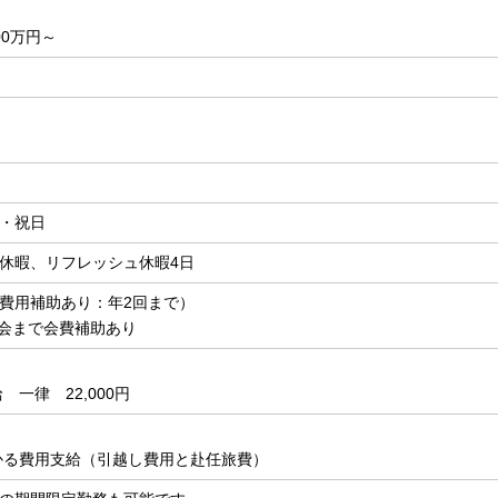
00万円～
・祝日
休暇、リフレッシュ休暇4日
費用補助あり：年2回まで）
学会まで会費補助あり
 一律 22,000円
かる費用支給（引越し費用と赴任旅費）