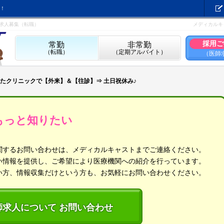
！
師求人募集（転職）
メディカルキ
採用ご
常勤
非常勤
（転職）
（定期アルバイト）
（医師
たクリニックで【外来】＆【往診】⇒ 土日祝休み♪
もっと知りたい
関するお問い合わせは、メディカルキャストまでご連絡ください。
い情報を提供し、ご希望により医療機関への紹介を行っています。
い方、情報収集だけという方も、お気軽にお問い合わせください。
師求人について お問い合わせ