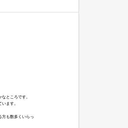
かなところです。
ています。
る方も数多くいらっ