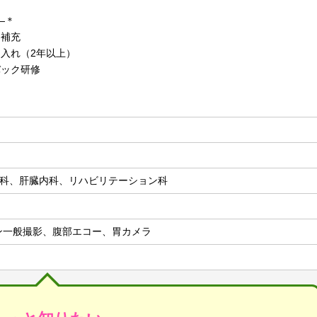
―＊
・補充
け入れ（2年以上）
バック研修
科、肝臓内科、リハビリテーション科
ン一般撮影、腹部エコー、胃カメラ