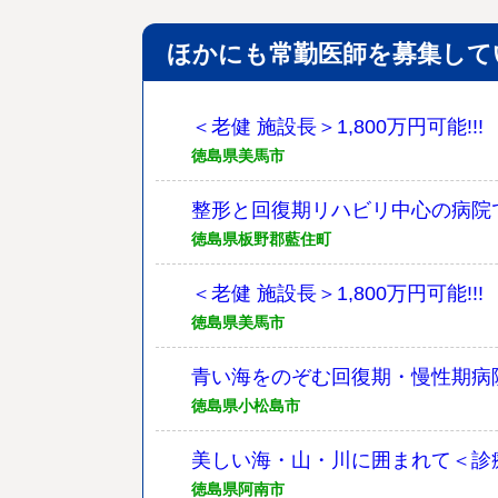
ほかにも常勤医師を募集して
＜老健 施設長＞1,800万円可能!
徳島県美馬市
整形と回復期リハビリ中心の病院で
徳島県板野郡藍住町
＜老健 施設長＞1,800万円可能!
徳島県美馬市
青い海をのぞむ回復期・慢性期病院
徳島県小松島市
美しい海・山・川に囲まれて＜診
徳島県阿南市