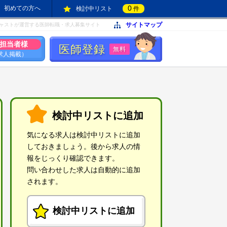
0
初めての方へ
検討中リスト
件
サイトマップ
ャストが運営する医師転職・求人募集サイト
担当者様
医師登録
無料
求人掲載）
検討中リストに追加
気になる求人は検討中リストに追加
しておきましょう。後から求人の情
報をじっくり確認できます。
問い合わせした求人は自動的に追加
されます。
検討中リストに追加