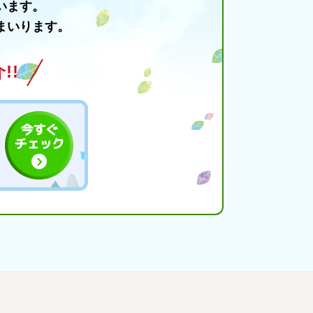
います。
まいります。
!!