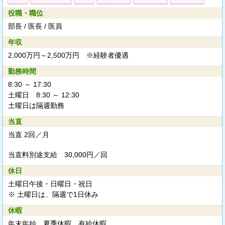
役職・職位
部長 / 医長 / 医員
年収
2,000万円～2,500万円 ※経験者優遇
勤務時間
8:30 ～ 17:30
土曜日 8:30 ～ 12:30
土曜日は隔週勤務
当直
当直 2回／月
当直料別途支給
30,000円／回
休日
土曜日午後・日曜日・祝日
※ 土曜日は、隔週で1日休み
休暇
年末年始、夏季休暇、有給休暇