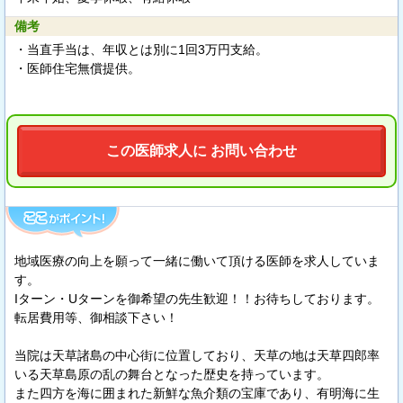
備考
・当直手当は、年収とは別に1回3万円支給。
・医師住宅無償提供。
この医師求人に お問い合わせ
地域医療の向上を願って一緒に働いて頂ける医師を求人していま
す。
Iターン・Uターンを御希望の先生歓迎！！お待ちしております。
転居費用等、御相談下さい！
当院は天草諸島の中心街に位置しており、天草の地は天草四郎率
いる天草島原の乱の舞台となった歴史を持っています。
また四方を海に囲まれた新鮮な魚介類の宝庫であり、有明海に生