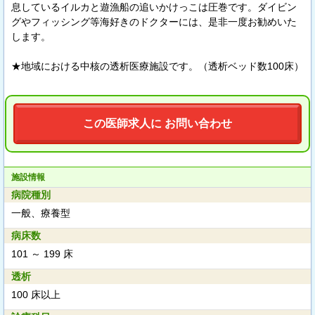
息しているイルカと遊漁船の追いかけっこは圧巻です。ダイビン
グやフィッシング等海好きのドクターには、是非一度お勧めいた
します。
★地域における中核の透析医療施設です。（透析ベッド数100床）
この医師求人に お問い合わせ
施設情報
病院種別
一般、療養型
病床数
101 ～ 199 床
透析
100 床以上