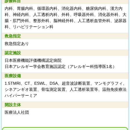
診療科目
内科、胃腸内科、循環器内科、消化器内科、糖尿病内科、漢方内
科、神経内科、人工透析内科、外科、呼吸器外科、消化器外科、大
腸・肛門外科、整形外科、脳神経外科、人工透析血管外科、泌尿器
科、リハビリテーション科
救急指定
救急指定あり
認定施設
日本医療機能評価機構認定病院
日本アレルギー学会教育施設認定（アレルギー科指導医1名）
医療設備
1.5TMRI、CT、ESWL、DSA、超音波診断装置、マンモグラフィ、
シネアンギオ装置、骨塩測定装置、人工透析装置等、温熱免疫療法
ハイパーサーミア
開設主体
医療法人社団