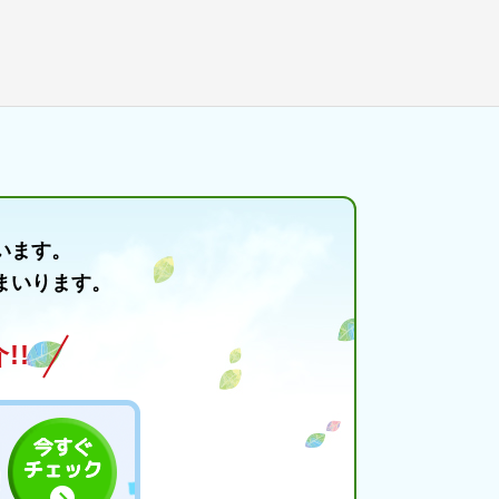
います。
まいります。
!!