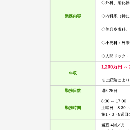
◇外科、消化器
業務内容
◇内科系（特に
◇美容皮膚科、
◇小児科：外来
◇人間ドック・
1,200万円 ～ 
年収
※ご経験により
勤務日数
週5.25日
8:30 ～ 17:00
勤務時間
土曜日 8:30 ～ 
第1・3・5週
当直 4回／月