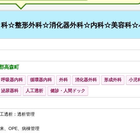
科☆整形外科☆消化器外科☆内科☆美容科☆
郡高森町
呼吸器内科
循環器内科
外科
消化器外科
形成外科
小児
泌尿器科
人工透析
健診・人間ドック
工透析：透析管理
来、OPE、病棟管理