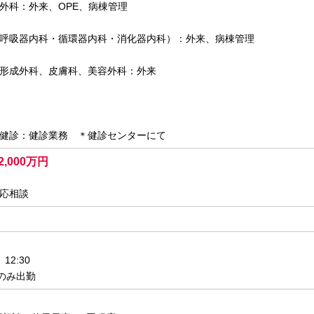
外科：外来、OPE、病棟管理
呼吸器内科・循環器内科・消化器内科）：外来、病棟管理
形成外科、皮膚科、美容外科：外来
健診：健診業務 ＊健診センターにて
2,000万円
応相談
12:30
目のみ出勤