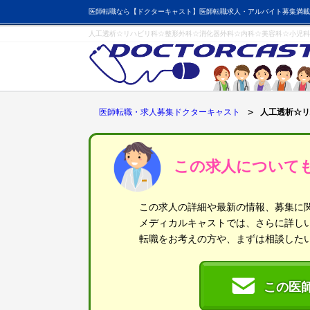
医師転職なら【ドクターキャスト】医師転職求人・アルバイト募集満載
人工透析☆リハビリ科☆整形外科☆消化器外科☆内科☆美容科☆小児科
医師転職・求人募集ドクターキャスト
人工透析☆リ
この求人について
この求人の詳細や最新の情報、募集に
メディカルキャストでは、さらに詳し
転職をお考えの方や、まずは相談した
この医