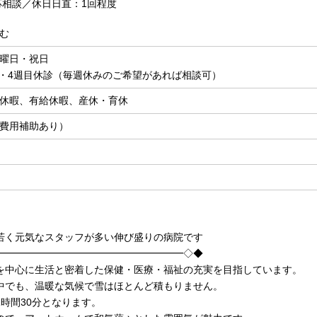
応相談／休日日直：1回程度
む
曜日・祝日
2・4週目休診（毎週休みのご希望があれば相談可）
休暇、有給休暇、産休・育休
費用補助あり）
若く元気なスタッフが多い伸び盛りの病院です
━━━━━━━━━━━━━━━━━━━◇◆
を中心に生活と密着した保健・医療・福祉の充実を目指しています。
中でも、温暖な気候で雪はほとんど積もりません。
時間30分となります。