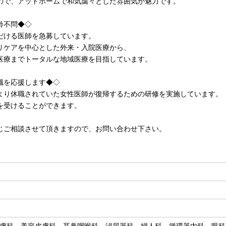
ので、アットホームで和気藹々とした雰囲気が魅力です。
齢不問◆◇
だける医師を急募しています。
リケアを中心とした外来・入院医療から、
医療までトータルな地域医療を目指しています。
職を応援します◆◇
より休職されていた女性医師が復帰するための研修を実施しています。
を受けることができます。
じご相談させて頂きますので、お問い合わせ下さい。