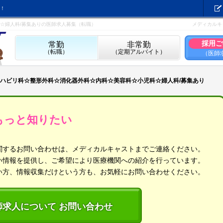
！
☆婦人科/募集ありの医師求人募集（転職）
メディカルキ
採用ご
常勤
非常勤
（転職）
（定期アルバイト）
（医師
ハビリ科☆整形外科☆消化器外科☆内科☆美容科☆小児科☆婦人科/募集あり
もっと知りたい
関するお問い合わせは、メディカルキャストまでご連絡ください。
い情報を提供し、ご希望により医療機関への紹介を行っています。
い方、情報収集だけという方も、お気軽にお問い合わせください。
師求人について お問い合わせ