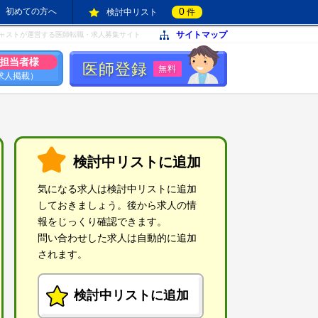
0
初めての方へ
検討中リスト
件
サイトマップ
ャストが運営する医師転職・求人募集サイト
担当者様
医師登録
無料
求人掲載）
検討中リストに追加
気になる求人は検討中リストに追加
しておきましょう。後から求人の情
報をじっくり確認できます。
問い合わせした求人は自動的に追加
されます。
検討中リストに追加