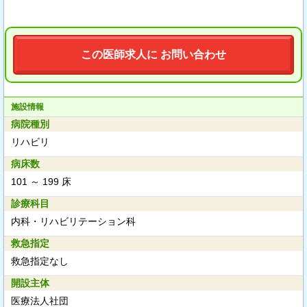
この医師求人に お問い合わせ
施設情報
病院種別
リハビリ
病床数
101 ～ 199 床
診療科目
内科・リハビリテーション科
救急指定
救急指定なし
開設主体
医療法人社団