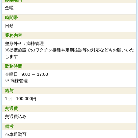
金曜
時間帯
日勤
業務内容
整形外科：病棟管理
※提携施設でのワクチン接種や定期往診等の対応などもお願いいた
します
勤務時間
金曜日 9:00 ～ 17:00
※ 病棟管理
給与
1回 100,000円
交通費
交通費込み
備考
※車通勤可