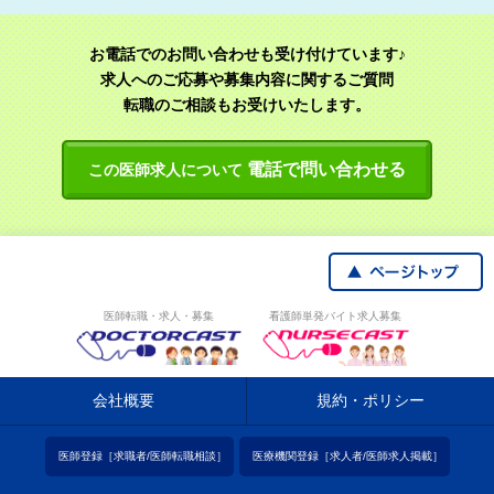
お電話でのお問い合わせも受け付けています♪
求人へのご応募や募集内容に関するご質問
転職のご相談もお受けいたします。
電話で問い合わせる
この医師求人について
医師転職・求人・募集
看護師単発バイト求人募集
会社概要
規約・ポリシー
医師登録［求職者/医師転職相談］
医療機関登録［求人者/医師求人掲載］