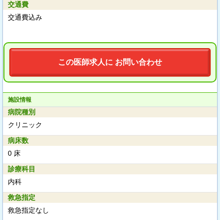
交通費
交通費込み
この医師求人に お問い合わせ
施設情報
病院種別
クリニック
病床数
0 床
診療科目
内科
救急指定
救急指定なし