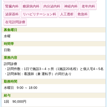
腎臓内科
糖尿病内科
内分泌内科
神経内科
老年内科
泌尿器科
リハビリテーション科
人工透析
救急科
在宅訪問診療
募集曜日
水曜
時間帯
日勤
業務内容
訪問診療
・訪問件数：1日で施設3～4 ヶ所（1施設20名程）と個人宅4～5名
・訪問体制：看護師（兼 運転手）の同行あり
勤務時間
水曜日 9:00 ～ 18:00
給与
1回 90,000円