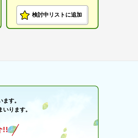
検討中リストに追加
います。
まいります。
!!