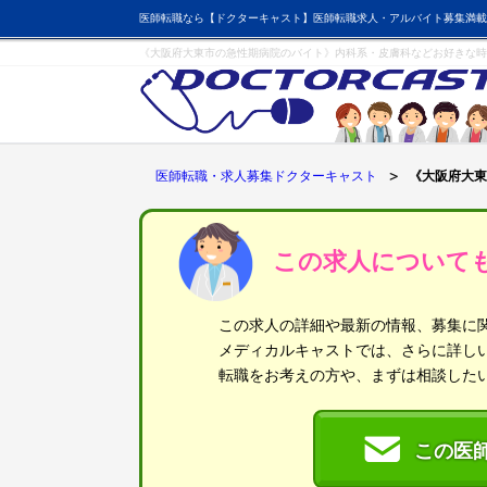
医師転職なら【ドクターキャスト】医師転職求人・アルバイト募集満載
《大阪府大東市の急性期病院のバイト》内科系・皮膚科などお好きな時
医師転職・求人募集ドクターキャスト
《大阪府大東
この求人について
この求人の詳細や最新の情報、募集に
メディカルキャストでは、さらに詳し
転職をお考えの方や、まずは相談した
この医