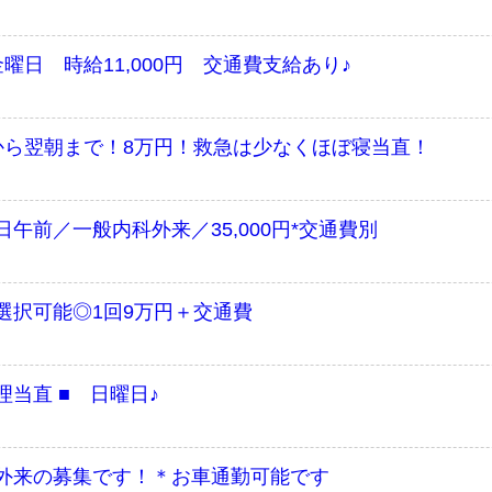
曜日 時給11,000円 交通費支給あり♪
から翌朝まで！8万円！救急は少なくほぼ寝当直！
午前／一般内科外来／35,000円*交通費別
選択可能◎1回9万円＋交通費
理当直 ■ 日曜日♪
外来の募集です！＊お車通勤可能です