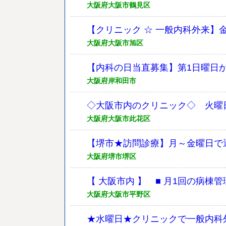
大阪府大阪市鶴見区
【クリニック ☆ 一般内科外来】金
大阪府大阪市旭区
【内科の日当直募集】第1日曜日
大阪府岸和田市
◇大阪市内のクリニック◇ 火曜日
大阪府大阪市此花区
【堺市★訪問診療】月～金曜日で
大阪府堺市堺区
【 大阪市内 】 ■ 月1回の病棟管
大阪府大阪市平野区
★水曜日★クリニックで一般内科