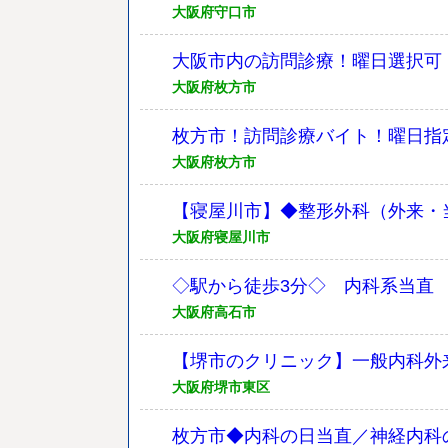
大阪府守口市
大阪市内の訪問診療！曜日選択可
大阪府枚方市
枚方市！訪問診療バイト！曜日指
大阪府枚方市
【寝屋川市】◆整形外科（外来・
大阪府寝屋川市
◇駅から徒歩3分◇ 内科系当直 
大阪府高石市
【堺市のクリニック】一般内科外
大阪府堺市東区
枚方市◆内科の日当直／神経内科