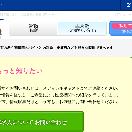
！
間で選べます！の医師求人募集（アルバイト）
メディカルキ
採用ご
常勤
非常勤
（転職）
（定期アルバイト）
（医師
市の急性期病院のバイト》内科系・皮膚科などお好きな時間で選べます！
もっと知りたい
関するお問い合わせは、メディカルキャストまでご連絡ください。
い情報を提供し、ご希望により医療機関への紹介を行っています。
い方、情報収集だけという方も、お気軽にお問い合わせください。
師求人について お問い合わせ