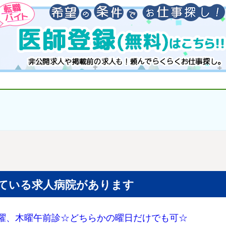
ている求人病院があります
曜、木曜午前診☆どちらかの曜日だけでも可☆