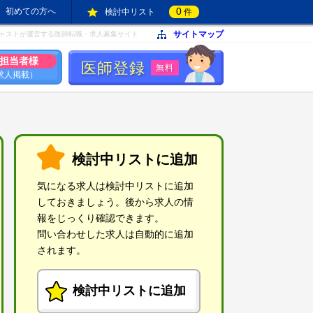
0
初めての方へ
検討中リスト
件
サイトマップ
ャストが運営する医師転職・求人募集サイト
担当者様
医師登録
無料
求人掲載）
検討中リストに追加
気になる求人は検討中リストに追加
しておきましょう。後から求人の情
報をじっくり確認できます。
問い合わせした求人は自動的に追加
されます。
検討中リストに追加