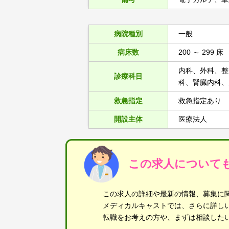
病院種別
一般
病床数
200 ～ 299 床
内科、外科、整
診療科目
科、腎臓内科、
救急指定
救急指定あり
開設主体
医療法人
この求人について
この求人の詳細や最新の情報、募集に
メディカルキャストでは、さらに詳し
転職をお考えの方や、まずは相談した