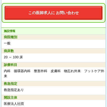
この医師求人に お問い合わせ
施設情報
病院種別
一般
病床数
20 ～ 100 床
診療科目
内科 循環器内科 整形外科 皮膚科 物忘れ外来 フットケア外
来
救急指定
救急指定あり
開設主体
医療法人社団