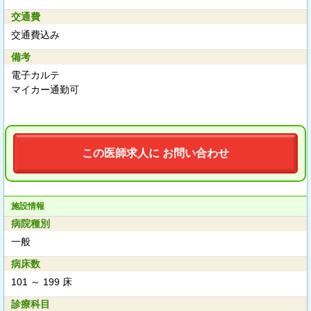
交通費
交通費込み
備考
電子カルテ
マイカー通勤可
この医師求人に お問い合わせ
施設情報
病院種別
一般
病床数
101 ～ 199 床
診療科目