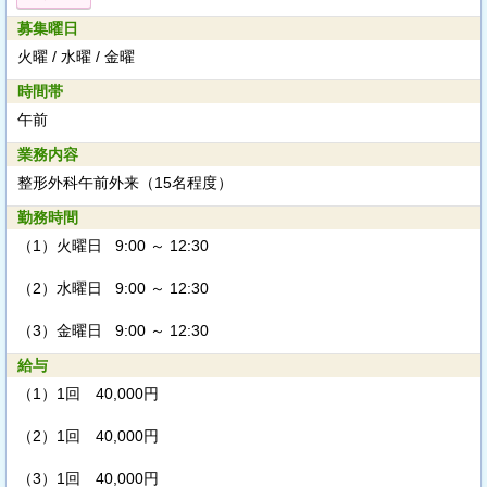
募集曜日
火曜 / 水曜 / 金曜
時間帯
午前
業務内容
整形外科午前外来（15名程度）
勤務時間
（1）
火曜日 9:00 ～ 12:30
（2）
水曜日 9:00 ～ 12:30
（3）
金曜日 9:00 ～ 12:30
給与
（1）
1回 40,000円
（2）
1回 40,000円
（3）
1回 40,000円