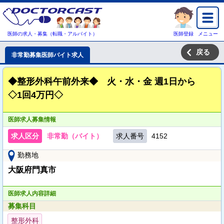
医師の求人・募集（転職・アルバイト）
医師登録
メニュー
戻る
非常勤募集医師バイト求人
◆整形外科午前外来◆ 火・水・金 週1日から
◇1回4万円◇
医師求人募集情報
求人区分
非常勤（バイト）
求人番号
4152
勤務地
大阪府門真市
医師求人内容詳細
募集科目
整形外科