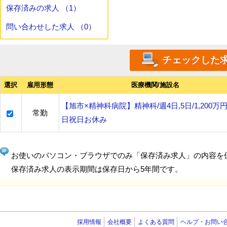
保存済みの求人 （1）
問い合わせした求人 （0）
選択
雇用形態
医療機関/施設名
【旭市×精神科病院】精神科/週4日,5日/1,200万円
常勤
日祝日お休み
お使いのパソコン・ブラウザでのみ「保存済み求人」の内容を
保存済み求人の表示期間は保存日から5年間です。
採用情報
会社概要
よくある質問
ヘルプ・お問い