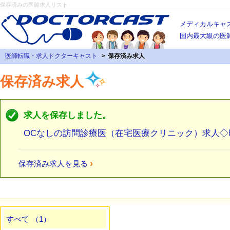
保存済みの医師求人リスト
メディカルキャ
国内最大級の医
医師転職・求人ドクターキャスト
保存済み求人
保存済み求人
求人を保存しました。
OCなしの訪問診療医（在宅医療クリニック）求人◇
›
保存済み求人を見る
すべて （1）