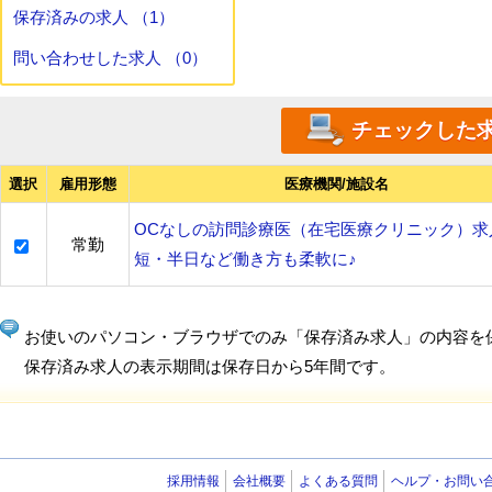
保存済みの求人 （1）
問い合わせした求人 （0）
選択
雇用形態
医療機関/施設名
OCなしの訪問診療医（在宅医療クリニック）求
常勤
短・半日など働き方も柔軟に♪
お使いのパソコン・ブラウザでのみ「保存済み求人」の内容を
保存済み求人の表示期間は保存日から5年間です。
採用情報
会社概要
よくある質問
ヘルプ・お問い