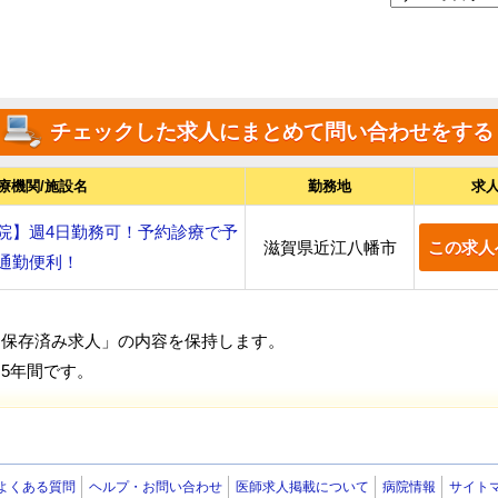
療機関/施設名
勤務地
求
院】週4日勤務可！予約診療で予
滋賀県近江八幡市
この求人
通勤便利！
「保存済み求人」の内容を保持します。
5年間です。
よくある質問
ヘルプ・お問い合わせ
医師求人掲載について
病院情報
サイト