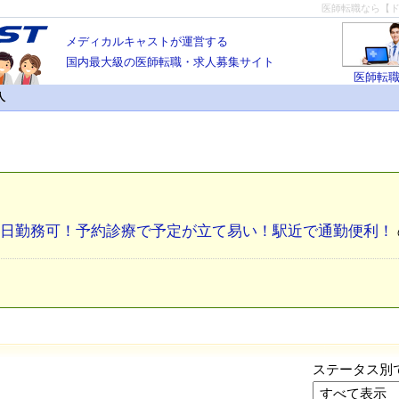
医師転職なら【
メディカルキャストが運営する
国内最大級の医師転職・求人募集サイト
医師転
人
4日勤務可！予約診療で予定が立て易い！駅近で通勤便利！
ステータス別