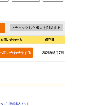
人を問い合わせる
保存日
へ問い合わせをする
2026年8月7日
マップ
医師求人ネット