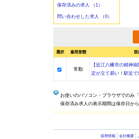
保存済みの求人 （1）
問い合わせした求人 （0）
選択
雇用形態
医
【近江八幡市の精神病
常勤
定が立て易い！駅近で
お使いのパソコン・ブラウザでのみ
保存済み求人の表示期間は保存日から
採用情報
会社概要