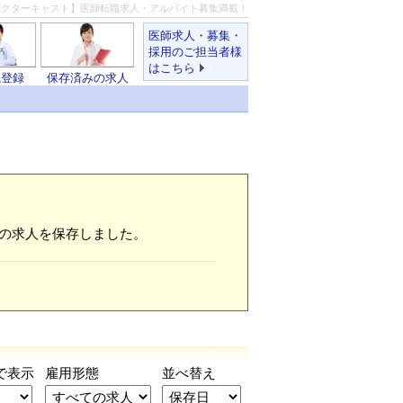
ドクターキャスト】医師転職求人・アルバイト募集満載！
医師求人・募集・
採用のご担当者様
はこちら
職登録
保存済みの求人
の求人を保存しました。
で表示
雇用形態
並べ替え