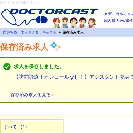
保存済みの医師求人リスト
メディカルキャ
国内最大級の医
医師転職・求人ドクターキャスト
保存済み求人
保存済み求人
求人を保存しました。
【訪問診療！オンコールなし！】アシスタント充実
›
保存済み求人を見る
すべて （1）