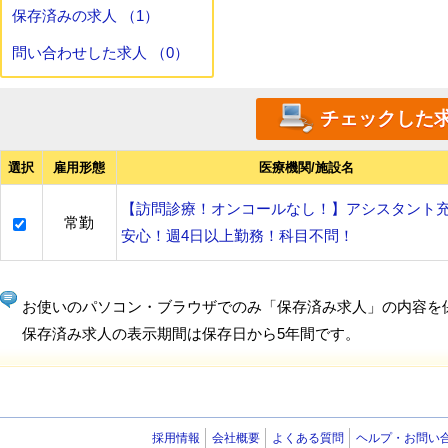
保存済みの求人 （1）
問い合わせした求人 （0）
選択
雇用形態
医療機関/施設名
【訪問診療！オンコールなし！】アシスタント
常勤
安心！週4日以上勤務！科目不問！
お使いのパソコン・ブラウザでのみ「保存済み求人」の内容を
保存済み求人の表示期間は保存日から5年間です。
採用情報
会社概要
よくある質問
ヘルプ・お問い