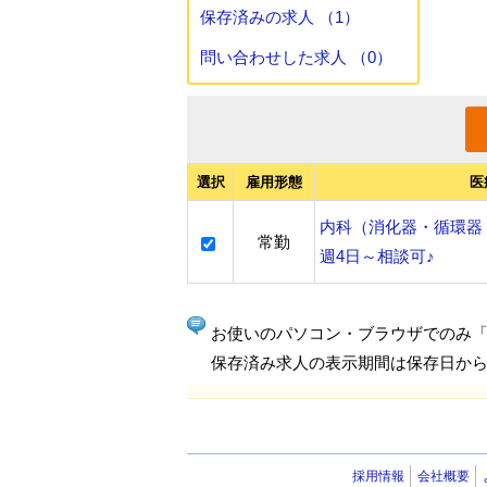
保存済みの求人 （1）
問い合わせした求人 （0）
選択
雇用形態
医
内科（消化器・循環器
常勤
週4日～相談可♪
お使いのパソコン・ブラウザでのみ
保存済み求人の表示期間は保存日から
採用情報
会社概要