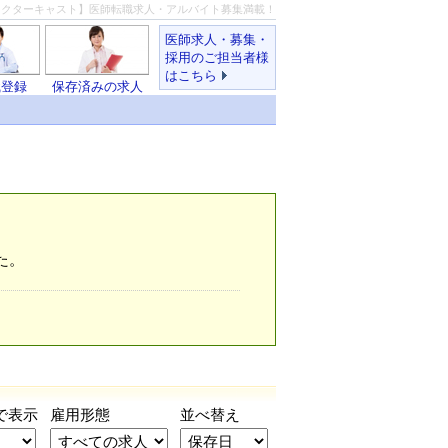
ドクターキャスト】医師転職求人・アルバイト募集満載！
医師求人・募集・
採用のご担当者様
はこちら
職登録
保存済みの求人
た。
で表示
雇用形態
並べ替え