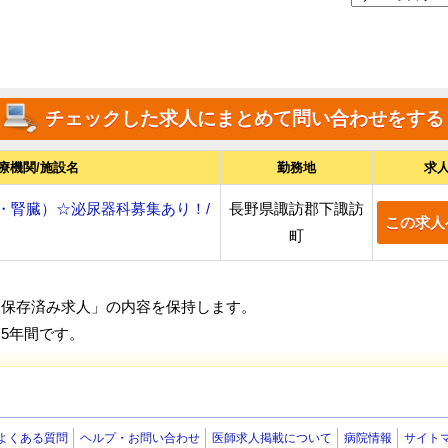
療機関/施設名
勤務地
求
・腎臓）☆泌尿器科募集あり！/
長野県諏訪郡下諏訪
この求人
町
「保存済み求人」の内容を保持します。
5年間です。
よくある質問
ヘルプ・お問い合わせ
医師求人掲載について
病院情報
サイト