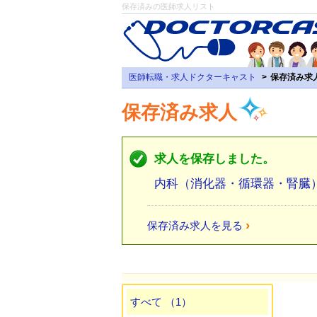
保存済みの医師求人リスト
医師転職・求人ドクターキャスト
保存済み求
保存済み求人
求人を保存しました。
内科（消化器・循環器・腎臓）
›
保存済み求人を見る
すべて （1）