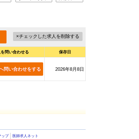
人を問い合わせる
保存日
へ問い合わせをする
2026年8月8日
マップ
医師求人ネット