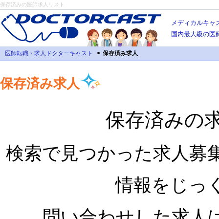
保存済みの医師求人リスト
メディカルキャ
国内最大級の医
医師転職・求人ドクターキャスト
保存済み求人
保存済み求人
保存済みの
検索で見つかった求人募
情報をじっ
問い合わせした求人