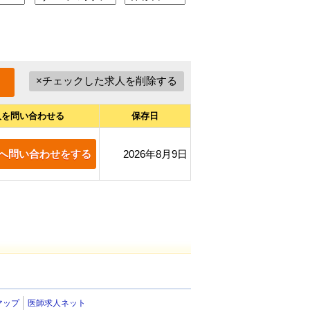
人を問い合わせる
保存日
へ問い合わせをする
2026年8月9日
マップ
医師求人ネット