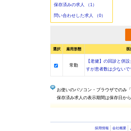
保存済みの求人 （1）
問い合わせした求人 （0）
選択
雇用形態
医
【老健】の回診と併設
常勤
すが患者数は少ないで
お使いのパソコン・ブラウザでのみ
保存済み求人の表示期間は保存日から
採用情報
会社概要