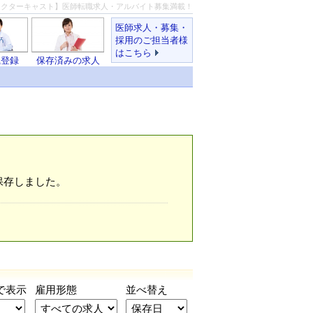
ドクターキャスト】医師転職求人・アルバイト募集満載！
医師求人・募集・
採用のご担当者様
はこちら
職登録
保存済みの求人
保存しました。
で表示
雇用形態
並べ替え