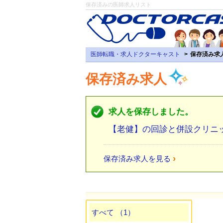
保存済みの医師求人リスト
医師転職・求人ドクターキャスト
保存済み求
保存済み求人
求人を保存しました。
【老健】の回診と併設クリニ
›
保存済み求人を見る
すべて （1）