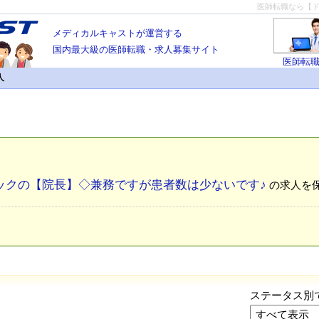
医師転職なら【
メディカルキャストが運営する
国内最大級の医師転職・求人募集サイト
医師転
人
ックの【院長】◇兼務ですが患者数は少ないです♪
の求人を
ステータス別