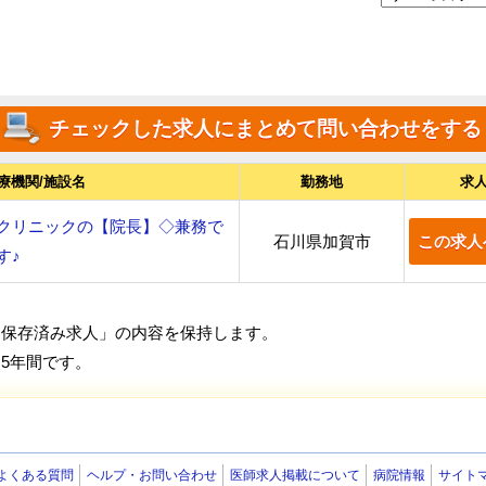
療機関/施設名
勤務地
求
クリニックの【院長】◇兼務で
石川県加賀市
この求人
す♪
「保存済み求人」の内容を保持します。
5年間です。
よくある質問
ヘルプ・お問い合わせ
医師求人掲載について
病院情報
サイト