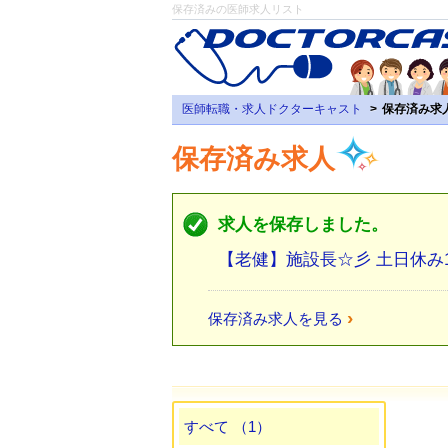
保存済みの医師求人リスト
医師転職・求人ドクターキャスト
保存済み求
保存済み求人
求人を保存しました。
【老健】施設長☆彡 土日休み
›
保存済み求人を見る
すべて （1）