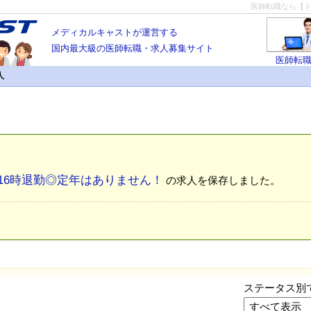
医師転職なら【
メディカルキャストが運営する
国内最大級の医師転職・求人募集サイト
医師転
人
16時退勤◎定年はありません！
の求人を保存しました。
ステータス別