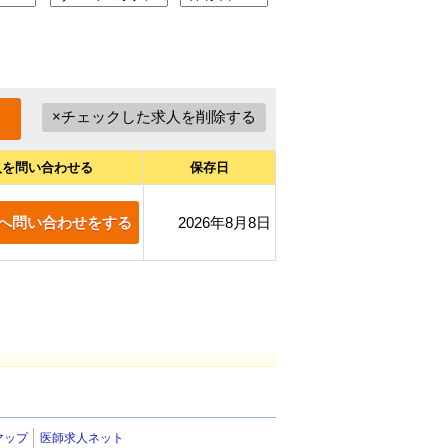
人を問い合わせる
保存日
へ問い合わせをする
2026年8月8日
マップ
医師求人ネット