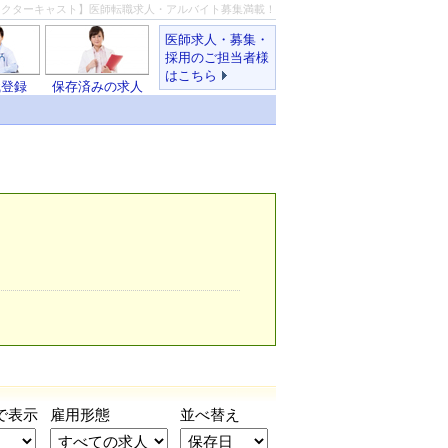
ドクターキャスト】医師転職求人・アルバイト募集満載！
医師求人・募集・
採用のご担当者様
はこちら
職登録
保存済みの求人
で表示
雇用形態
並べ替え