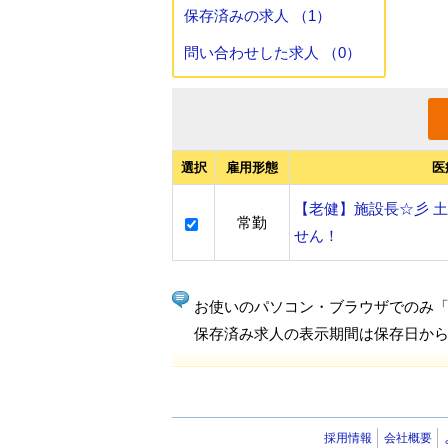
保存済みの求人 （1）
問い合わせした求人 （0）
選択
雇用形態
医
【老健】施設長☆彡 
常勤
せん！
お使いのパソコン・ブラウザでのみ
保存済み求人の表示期間は保存日から
採用情報
会社概要