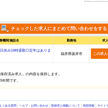
療機関/施設名
勤務地
求
土日休み16時退勤◎定年はありま
福井県坂井市
この求人
「保存済み求人」の内容を保持します。
5年間です。
よくある質問
ヘルプ・お問い合わせ
医師求人掲載について
病院情報
サイト