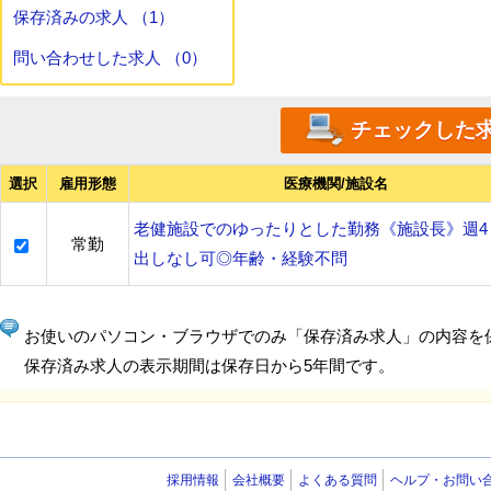
保存済みの求人 （1）
問い合わせした求人 （0）
選択
雇用形態
医療機関/施設名
老健施設でのゆったりとした勤務《施設長》週4
常勤
出しなし可◎年齢・経験不問
お使いのパソコン・ブラウザでのみ「保存済み求人」の内容を
保存済み求人の表示期間は保存日から5年間です。
採用情報
会社概要
よくある質問
ヘルプ・お問い