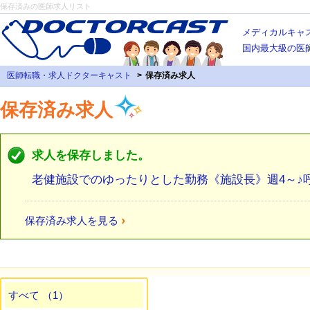
保存済みの医師求人リスト
メディカルキャ
国内最大級の医
医師転職・求人ドクターキャスト
保存済み求人
保存済み求人
求人を保存しました。
老健施設でのゆったりとした勤務《施設長》週4～♪
›
保存済み求人を見る
すべて （1）