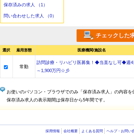
保存済みの求人 （1）
問い合わせした求人 （0）
選択
雇用形態
医療機関/施設名
訪問診療・リハビリ医募集！◆当直なし可◆週4
常勤
～1,900万円☆彡
お使いのパソコン・ブラウザでのみ「保存済み求人」の内容を
保存済み求人の表示期間は保存日から5年間です。
採用情報
会社概要
よくある質問
ヘルプ・お問い