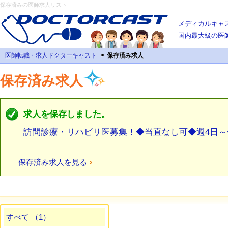
保存済みの医師求人リスト
メディカルキャ
国内最大級の医
医師転職・求人ドクターキャスト
保存済み求人
保存済み求人
求人を保存しました。
訪問診療・リハビリ医募集！◆当直なし可◆週4日～◆
›
保存済み求人を見る
すべて （1）