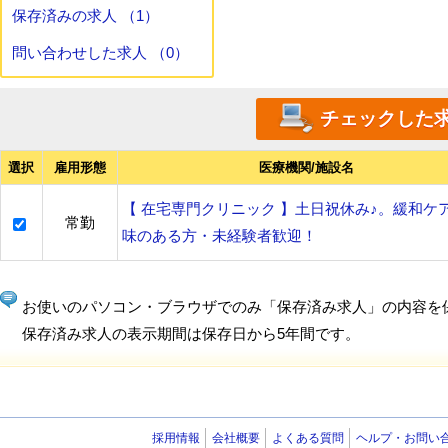
保存済みの求人 （1）
問い合わせした求人 （0）
選択
雇用形態
医療機関/施設名
【 在宅専門クリニック 】土日祝休み♪。緩和ケ
常勤
味のある方・未経験者歓迎！
お使いのパソコン・ブラウザでのみ「保存済み求人」の内容を
保存済み求人の表示期間は保存日から5年間です。
採用情報
会社概要
よくある質問
ヘルプ・お問い