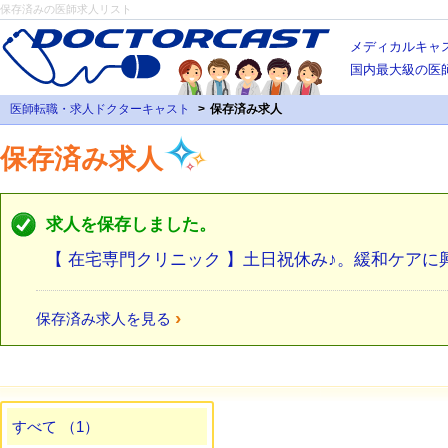
保存済みの医師求人リスト
メディカルキャ
国内最大級の医
医師転職・求人ドクターキャスト
保存済み求人
保存済み求人
求人を保存しました。
【 在宅専門クリニック 】土日祝休み♪。緩和ケア
›
保存済み求人を見る
すべて （1）