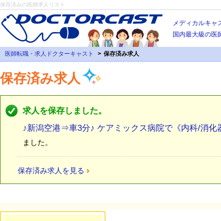
保存済みの医師求人リスト
メディカルキャ
国内最大級の医
医師転職・求人ドクターキャスト
保存済み求人
保存済み求人
求人を保存しました。
♪新潟空港⇒車3分♪ ケアミックス病院で《内科/消
ました。
›
保存済み求人を見る