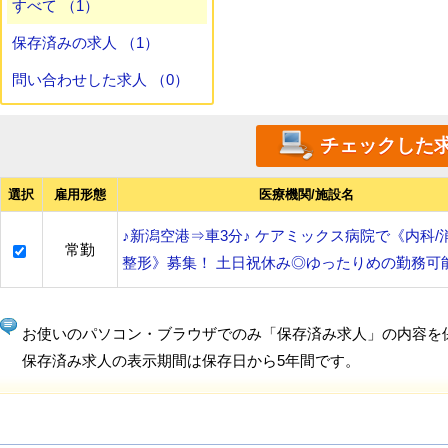
すべて （1）
保存済みの求人 （1）
問い合わせした求人 （0）
選択
雇用形態
医療機関/施設名
♪新潟空港⇒車3分♪ ケアミックス病院で《内科/
常勤
整形》募集！ 土日祝休み◎ゆったりめの勤務可
お使いのパソコン・ブラウザでのみ「保存済み求人」の内容を
保存済み求人の表示期間は保存日から5年間です。