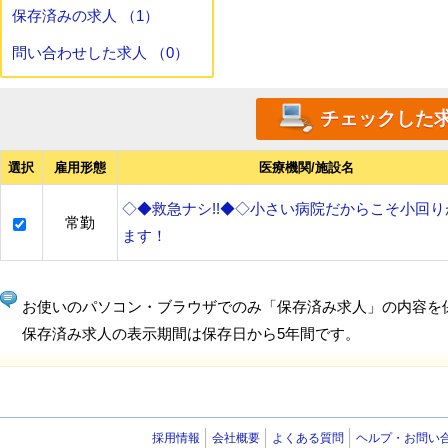
保存済みの求人 （1）
問い合わせした求人 （0）
選択
雇用形態
医療機関/施設名
◇◆救急ナシ!!◆◇小さい病院だからこそ小回り
常勤
ます！
お使いのパソコン・ブラウザでのみ「保存済み求人」の内容を
保存済み求人の表示期間は保存日から5年間です。
採用情報
会社概要
よくある質問
ヘルプ・お問い