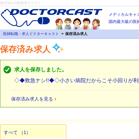
保存済みの医師求人リスト
メディカルキャ
国内最大級の医
医師転職・求人ドクターキャスト
保存済み求人
保存済み求人
求人を保存しました。
◇◆救急ナシ!!◆◇小さい病院だからこそ小回りが
›
保存済み求人を見る
すべて （1）