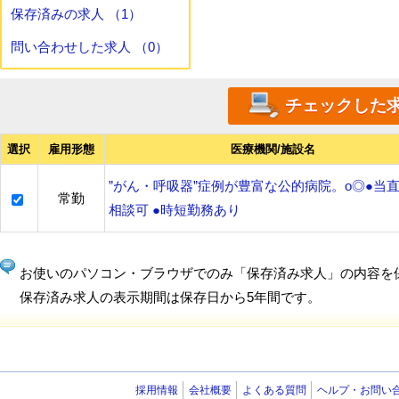
保存済みの求人 （1）
問い合わせした求人 （0）
選択
雇用形態
医療機関/施設名
”がん・呼吸器”症例が豊富な公的病院。o◎●当
常勤
相談可 ●時短勤務あり
お使いのパソコン・ブラウザでのみ「保存済み求人」の内容を
保存済み求人の表示期間は保存日から5年間です。
採用情報
会社概要
よくある質問
ヘルプ・お問い