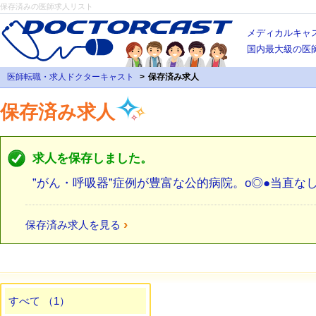
保存済みの医師求人リスト
メディカルキャ
国内最大級の医
医師転職・求人ドクターキャスト
保存済み求人
保存済み求人
求人を保存しました。
”がん・呼吸器”症例が豊富な公的病院。o◎●当直な
›
保存済み求人を見る
すべて （1）