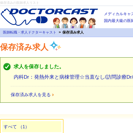
保存済みの医師求人リスト
メディカルキャ
国内最大級の医
医師転職・求人ドクターキャスト
保存済み求人
保存済み求人
求人を保存しました。
内科Dr：発熱外来と病棟管理☆当直なし/訪問診療Dr/消
›
保存済み求人を見る
すべて （1）