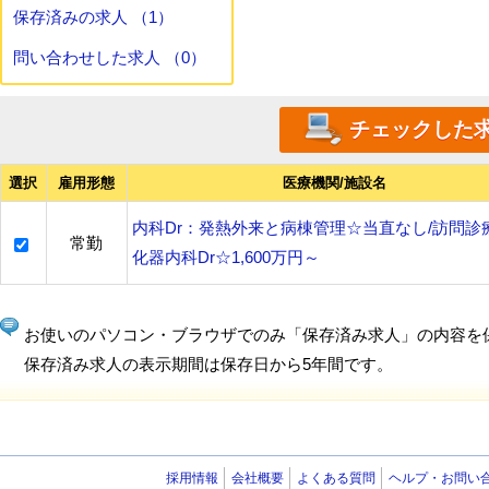
保存済みの求人 （1）
問い合わせした求人 （0）
選択
雇用形態
医療機関/施設名
内科Dr：発熱外来と病棟管理☆当直なし/訪問診療
常勤
化器内科Dr☆1,600万円～
お使いのパソコン・ブラウザでのみ「保存済み求人」の内容を
保存済み求人の表示期間は保存日から5年間です。
採用情報
会社概要
よくある質問
ヘルプ・お問い