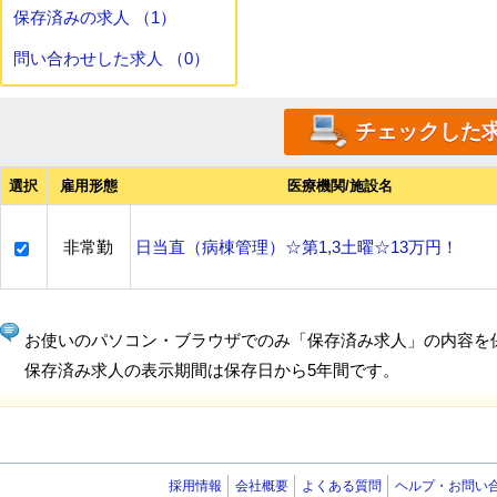
保存済みの求人 （1）
問い合わせした求人 （0）
選択
雇用形態
医療機関/施設名
非常勤
日当直（病棟管理）☆第1,3土曜☆13万円！
お使いのパソコン・ブラウザでのみ「保存済み求人」の内容を
保存済み求人の表示期間は保存日から5年間です。
採用情報
会社概要
よくある質問
ヘルプ・お問い