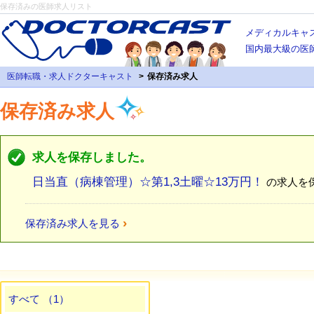
保存済みの医師求人リスト
メディカルキャ
国内最大級の医
医師転職・求人ドクターキャスト
保存済み求人
保存済み求人
求人を保存しました。
日当直（病棟管理）☆第1,3土曜☆13万円！
の求人を
›
保存済み求人を見る
すべて （1）