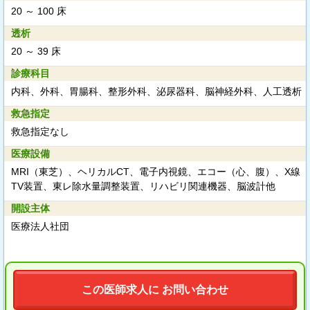
20 ～ 100 床
透析
20 ～ 39 床
診療科目
内科、外科、胃腸科、整形外科、泌尿器科、脳神経外科、人工透析
救急指定
救急指定なし
医療設備
MRI（東芝）、ヘリカルCT、電子内視鏡、エコー（心、腹）、X線
TV装置、東レ除水量調整装置、リハビリ関連機器、脳波計他
開設主体
医療法人社団
この医師求人に お問い合わせ