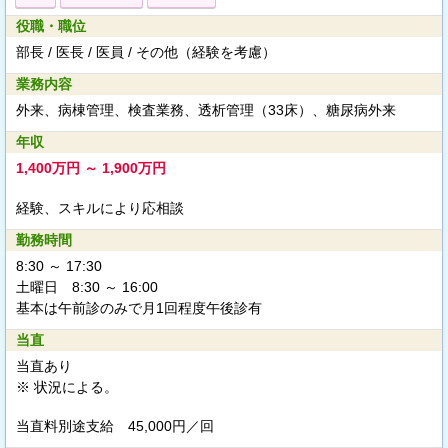
役職・職位
部長 / 医長 / 医員 / その他（経験を考慮）
業務内容
外来、病棟管理、検査業務、透析管理（33床）、糖尿病外来
年収
1,400万円 ～ 1,900万円
経験、スキルにより応相談
勤務時間
8:30 ～ 17:30
土曜日 8:30 ～ 16:00
基本は午前診のみで月1回程度午後診有
当直
当直あり
※ 状況による。
当直料別途支給
45,000円／回