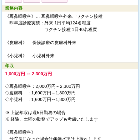
業務内容
《耳鼻咽喉科》… 耳鼻咽喉科外来、ワクチン接種
昨年度診療実績：外来 1日平均124名程度
ワクチン接種 1日40名程度
《皮膚科》… 保険診療の皮膚科外来
《小児科》… 小児科外来
年収
1,600万円 ～ 2,300万円
◇耳鼻咽喉科：2,000万円～2,300万円
◇皮膚科 ：1,600万円～1,800万円
◇小児科 ：1,600万円～1,800万円
※ 上記年収は週5日勤務の場合
※ 経験、土曜の勤務でアップも考慮いたします
《耳鼻咽喉科》
分院長になった場合は年俸水準は上振れします