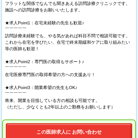
フラットな関係でなんでも聞きあえる訪問診療クリニックです。
施設への訪問診療をお願いいたします。
★求人Point1：在宅未経験の先生も歓迎♪
￣￣￣￣￣
訪問診療未経験でも、やる気があれば科目不問で相談可能です。
これから在宅を学びたい、在宅で終末期緩和ケアに取り組みたい
等の医師も歓迎！
★求人Point2：専門医の取得もサポート♪
￣￣￣￣￣
在宅医療専門医の取得希望の方への支援あり！
★求人Point3：開業希望の先生もOK♪
￣￣￣￣￣
将来、開業を目指している方の相談も可能です。
（ただし、少なくとも2年以上のご勤務をお願いします）
この医師求人に お問い合わせ