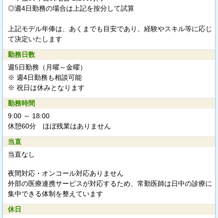
◎週4日勤務の場合は上記を按分して試算
上記モデル年俸は、あくまでも目安であり、経験やスキル等に応じ
て決定いたします
勤務日数
週5日勤務（月曜～金曜）
※ 週4日勤務も相談可能
※ 祝日は休みとなります
勤務時間
9:00 ～ 18:00
休憩60分 ほぼ残業はありません
当直
当直なし
夜間対応・オンコール対応ありません
外部の医療連携サービスが対応するため、常勤医師は日中の診療に
集中できる体制を整えています
休日