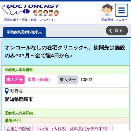
医師の求人・募集（転職・アルバイト）
医師登録
メニュー
戻る
常勤募集医師転職求人
オンコールなしの在宅クリニック+.。訪問先は施設
のみ^0^月～金で週4日から♪
医師求人募集情報
求人区分
常勤（転職）
求人番号
10802
勤務地
愛知県岡崎市
医師求人内容詳細
募集科目
在宅訪問診療
その他 （内科系・外科系ほか専門不問）