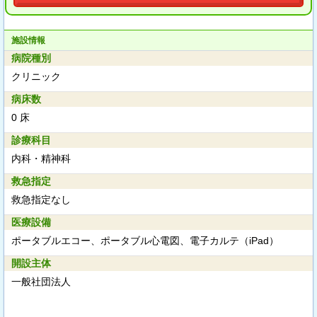
施設情報
病院種別
クリニック
病床数
0 床
診療科目
内科・精神科
救急指定
救急指定なし
医療設備
ポータブルエコー、ポータブル心電図、電子カルテ（iPad）
開設主体
一般社団法人