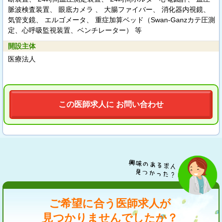
脈波検査装置、 眼底カメラ 、 大腸ファイバー、 消化器内視鏡、
気管支鏡、 エルゴメータ、 重症加算ベッド（Swan-Ganzカテ圧測
定、心呼吸監視装置、ベンチレーター） 等
開設主体
医療法人
この医師求人に お問い合わせ
ご希望に合う医師求人が
見つかりませんでしたか？