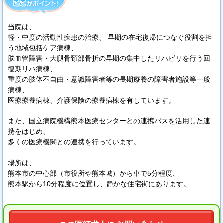
当院は、
軽・中度の活動性疾患の治療、 早期の在宅復帰につなぐ役割を担
う地域包括ケア病棟、
脳血管障害・大腿骨頚部骨折の早期の集中したリハビリを行う回
復期リハ病棟、
重度の肢体不自由・意識障害者等の長期療養の障害者施設等一般
病棟、
医療療養病棟、介護保険の療養病棟を有しています。
また、国立病院機構熊本医療センターとの連携パスを活用した連
携をはじめ、
多くの医療機関との連携を行っています。
場所は、
熊本市の中心部（市役所や熊本城）から車で5分程度、
熊本駅から10分程度に位置し、静かな住宅街にあります。