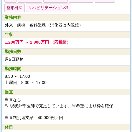
整形外科
リハビリテーション科
業務内容
外来 病棟 各科業務（消化器は内視鏡）
年収
1,200万円 ～ 2,000万円 （応相談）
勤務日数
週5日勤務
勤務時間
8:30 ～ 17:00
土曜日 8:30 ～ 17:00
当直
当直なし
※ 現状外部医師で充足しています。※希望により枠を確保
当直料別途支給
40,000円／回
休日