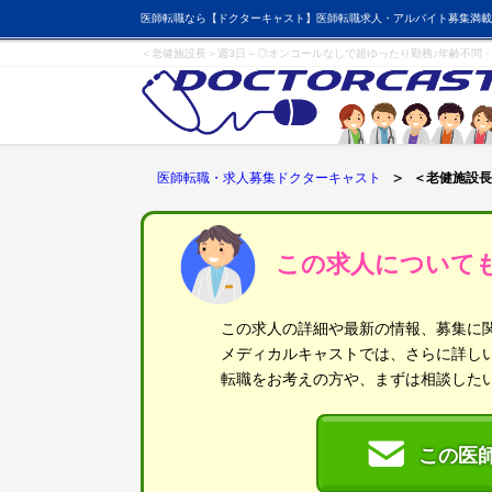
医師転職なら【ドクターキャスト】医師転職求人・アルバイト募集満載
＜老健施設長＞週3日～◎オンコールなしで超ゆったり勤務♪年齢不問
医師転職・求人募集ドクターキャスト
＜老健施設長
この求人について
この求人の詳細や最新の情報、募集に
メディカルキャストでは、さらに詳し
転職をお考えの方や、まずは相談した
この医