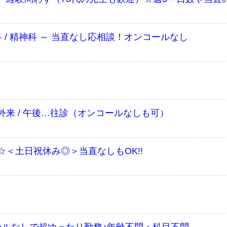
 / 精神科 ～ 当直なし応相談！オンコールなし
来 / 午後…往診（オンコールなしも可）
＜土日祝休み◎＞当直なしもOK!!