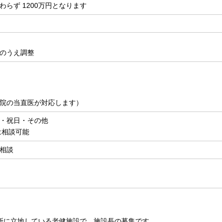
わらず 1200万円となります
のうえ調整
院の当直医が対応します）
・祝日・その他
は相談可能
相談
所に立地している老健施設で、施設長の募集です。