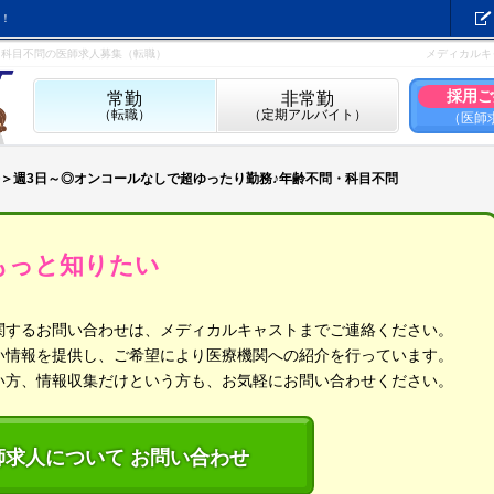
！
・科目不問の医師求人募集（転職）
メディカルキ
採用ご
常勤
非常勤
（転職）
（定期アルバイト）
（医師
＞週3日～◎オンコールなしで超ゆったり勤務♪年齢不問・科目不問
もっと知りたい
関するお問い合わせは、メディカルキャストまでご連絡ください。
い情報を提供し、ご希望により医療機関への紹介を行っています。
い方、情報収集だけという方も、お気軽にお問い合わせください。
師求人について お問い合わせ