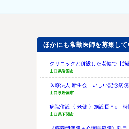
ほかにも常勤医師を募集して
クリニックと併設した老健で【施
山口県岩国市
医療法人 新生会 いしい記念病院
山口県岩国市
病院併設〈 老健 〉施設長＊o。時
山口県下関市
《療養型病院＋介護医療院》科目・