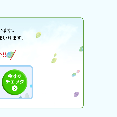
います。
まいります。
!!