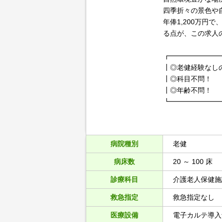
四季折々の景色や
年俸1,200万円
る点が、この求人
┏━━━━━━━
┃◎老健経験なし
┃◎科目
┃◎年齢
┗━━━━━━━
病院種別
老健
病床数
20 ～ 100 床
診療科目
介護老人保健施
救急指定
救急指定なし
医療設備
電子カルテ導入