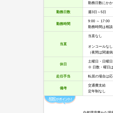
勤務日数にかか
勤務日数
週3日～5日
9:00 ～ 17:00
勤務時間
勤務時間は相談
当直なし
当直
オンコールなし
（夜間は関連病
土曜日・日曜日
休日
※ 日数・曜日
赴任手当
転居の場合は応
交通費支給
備考
定年制なし
自然環境豊かな場