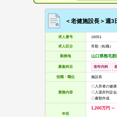
＜老健施設長＞週3
求人番号
16051
求人区分
常勤（転職）
勤務地
山口県熊毛郡
募集科目
老年内科
役職・職位
施設長
◇入所者の健康
業務内容
◇入退所判定会
◇書類作成 
1,200万円 ～
年収