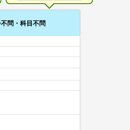
齢不問・科目不問