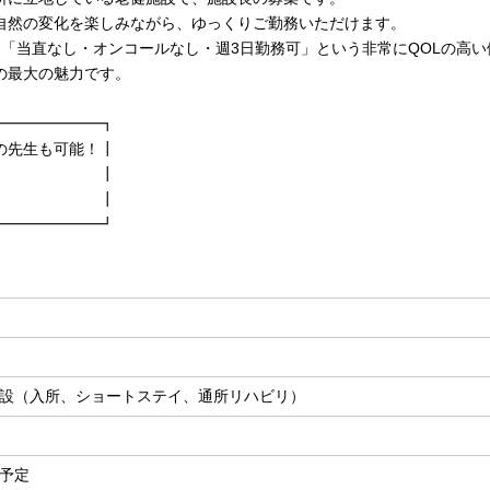
自然の変化を楽しみながら、ゆっくりご勤務いただけます。
で、「当直なし・オンコールなし・週3日勤務可」という非常にQOLの高
の最大の魅力です。
━━━━━━━┓
の先生も可能！┃
不問！ ┃
不問！ ┃
━━━━━━━┛
設（入所、ショートステイ、通所リハビリ）
予定