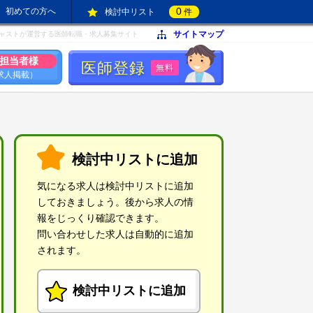
0
初めての方へ
検討中リスト
件
サイトマップ
ャストが運営する医師転職・求人募集サイト
担当者様
医師登録
無料
求人掲載）
検討中リストに追加
気になる求人は検討中リストに追加
しておきましょう。後から求人の情
報をじっくり確認できます。
問い合わせした求人は自動的に追加
されます。
検討中リストに追加