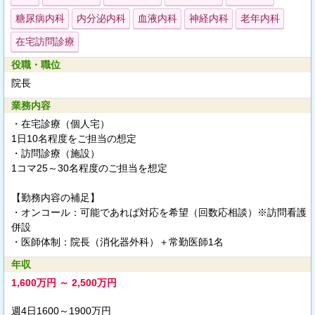
糖尿病内科
内分泌内科
血液内科
神経内科
老年内科
在宅訪問診療
役職・職位
院長
業務内容
・在宅診療（個人宅）
1日10名程度をご担当の想定
・訪問診療（施設）
1コマ25～30名程度のご担当を想定
【勤務内容の補足】
・オンコール：可能であれば対応を希望（回数応相談）※訪問看護
併設
・医師体制：院長（消化器外科）＋常勤医師1名
年収
1,600万円 ～ 2,500万円
週4日1600～1900万円