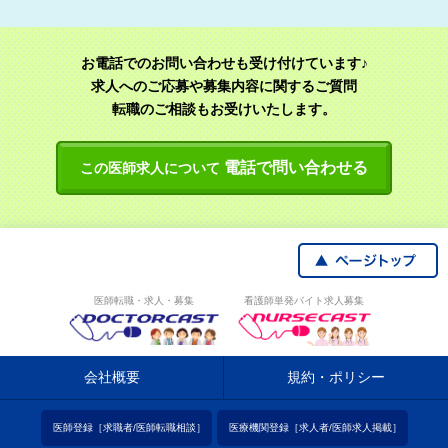
お電話でのお問い合わせも受け付けています♪
求人へのご応募や募集内容に関するご質問
転職のご相談もお受けいたします。
電話で問い合わせる
この医師求人について
医師転職・求人・募集
看護師単発バイト求人募集
会社概要
規約・ポリシー
医師登録［求職者/医師転職相談］
医療機関登録［求人者/医師求人掲載］