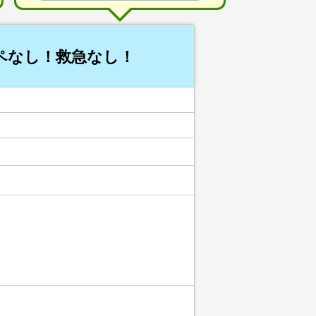
ペなし！救急なし！