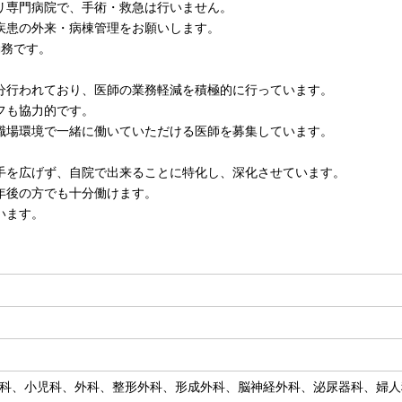
リ専門病院で、手術・救急は行いません。
疾患の外来・病棟管理をお願いします。
勤務です。
分行われており、医師の業務軽減を積極的に行っています。
フも協力的です。
職場環境で一緒に働いていただける医師を募集しています。
手を広げず、自院で出来ることに特化し、深化させています。
年後の方でも十分働けます。
います。
科、小児科、外科、整形外科、形成外科、脳神経外科、泌尿器科、婦人