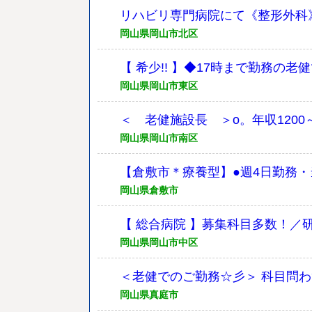
リハビリ専門病院にて《整形外科
岡山県岡山市北区
【 希少!! 】◆17時まで勤務の
岡山県岡山市東区
＜ 老健施設長 ＞o。年収1200
岡山県岡山市南区
【倉敷市＊療養型】●週4日勤務
岡山県倉敷市
【 総合病院 】募集科目多数！
岡山県岡山市中区
＜老健でのご勤務☆彡＞ 科目問わ
岡山県真庭市