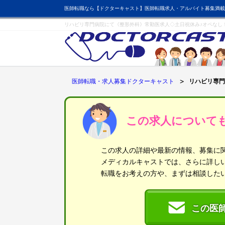
医師転職なら【ドクターキャスト】医師転職求人・アルバイト募集満載
リハビリ専門病院にて《整形外科》常勤医求人◇土日祝休み♪オペなし
医師転職・求人募集ドクターキャスト
リハビリ専門
この求人について
この求人の詳細や最新の情報、募集に
メディカルキャストでは、さらに詳し
転職をお考えの方や、まずは相談した
この医