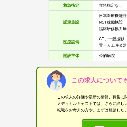
救急指定
救急指定なし
日本医療機能評
認定施設
NST稼働施設
臨床研修協力病
CT、一般撮影
医療設備
置・人工呼吸器
開設主体
公的病院
この求人について
この求人の詳細や最新の情報、募集に
メディカルキャストでは、さらに詳し
転職をお考えの方や、まずは相談した