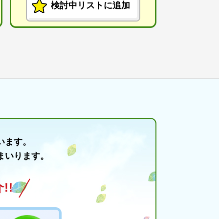
検討中リストに追加
います。
まいります。
!!