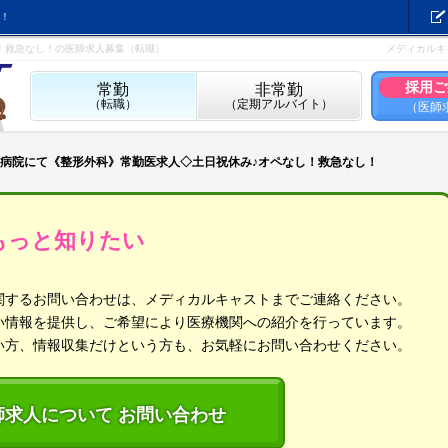
！
！救急なし！の医師求人募集（転職）
メディカルキ
採用ご
常勤
非常勤
（転職）
（定期アルバイト）
（医師
病院にて《整形外科》常勤医求人◇土日祝休み♪オペなし！救急なし！
もっと知りたい
関するお問い合わせは、メディカルキャストまでご連絡ください。
い情報を提供し、ご希望により医療機関への紹介を行っています。
い方、情報収集だけという方も、お気軽にお問い合わせください。
師求人について お問い合わせ