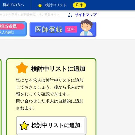
0
初めての方へ
検討中リスト
件
サイトマップ
ャストが運営する医師転職・求人募集サイト
担当者様
医師登録
無料
求人掲載）
検討中リストに追加
気になる求人は検討中リストに追加
しておきましょう。後から求人の情
報をじっくり確認できます。
問い合わせした求人は自動的に追加
されます。
検討中リストに追加