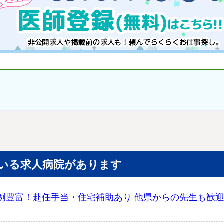
いる求人病院があります
例豊富！赴任手当・住宅補助あり 他県からの先生も歓