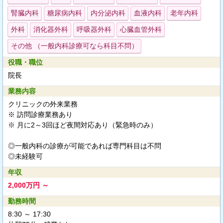
腎臓内科
糖尿病内科
内分泌内科
血液内科
老年内科
外科
消化器外科
呼吸器外科
心臓血管外科
その他 （一般内科診療可なら科目不問）
役職・職位
院長
業務内容
クリニックの外来業務
※ 訪問診療業務あり
※ 月に2～3回ほど夜間対応あり（緊急時のみ）
◎一般内科の診療が可能であれば専門科目は不問
◎未経験可
年収
2,000万円 ～
勤務時間
8:30 ～ 17:30