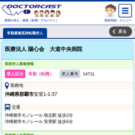
医師の求人・募集（転職・アルバイト）
医師登録
メニュー
戻る
常勤募集医師転職求人
医療法人 陽心会 大道中央病院
医師求人募集情報
求人区分
常勤（転職）
求人番号
14711
勤務地
沖縄県那覇市
安里1-1-37
交通
沖縄都市モノレール 牧志駅 徒歩2分
沖縄都市モノレール 安里駅 徒歩5分