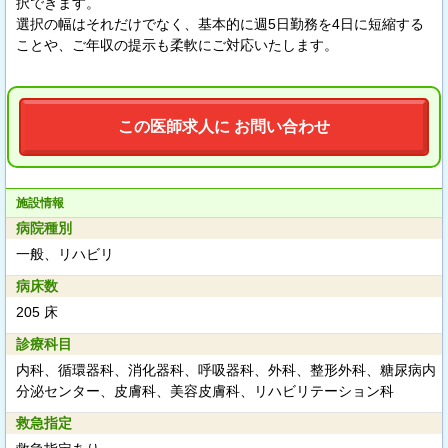
択できます。
選択の幅はそれだけでなく、基本的に週5日勤務を4日に短縮する
ことや、ご年収の提示も柔軟にご対応いたします。
この医師求人に お問い合わせ
施設情報
病院種別
一般、リハビリ
病床数
205 床
診療科目
内科、循環器科、消化器科、呼吸器科、外科、整形外科、糖尿病内
分泌センター、皮膚科、美容皮膚科、リハビリテーション科
救急指定