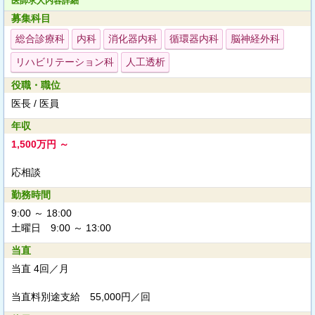
医師求人内容詳細
募集科目
総合診療科
内科
消化器内科
循環器内科
脳神経外科
リハビリテーション科
人工透析
役職・職位
医長 / 医員
年収
1,500万円 ～
応相談
勤務時間
9:00 ～ 18:00
土曜日 9:00 ～ 13:00
当直
当直 4回／月
当直料別途支給
55,000円／回