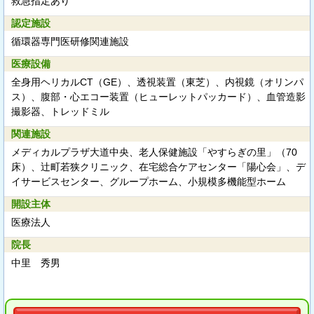
救急指定あり
認定施設
循環器専門医研修関連施設
医療設備
全身用ヘリカルCT（GE）、透視装置（東芝）、内視鏡（オリンパ
ス）、腹部・心エコー装置（ヒューレットパッカード）、血管造影
撮影器、トレッドミル
関連施設
メディカルプラザ大道中央、老人保健施設「やすらぎの里」（70
床）、辻町若狭クリニック、在宅総合ケアセンター「陽心会」、デ
イサービスセンター、グループホーム、小規模多機能型ホーム
開設主体
医療法人
院長
中里 秀男