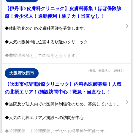
【伊丹市×皮膚科クリニック】皮膚科募集！ほぼ保険診
療！希少求人！通勤便利！駅チカ！当直なし！
◆体制強化のため皮膚科医師を募集します。
◆人気の阪神間に位置する駅近のクリニック
◆非管理医師としての採用となります。
（転職・医師求人：10935）
大阪府吹田市
【吹田市×訪問診療クリニック】内科系医師募集！人気
の北摂エリア！/施設訪問中心！救急・当直なし！
◆当院及び法人内での医師体制強化のため、募集しています。
◆人気の北摂エリア／施設への訪問が中心
◆管理医師、非管理医師いずれでも採用検討可能です。