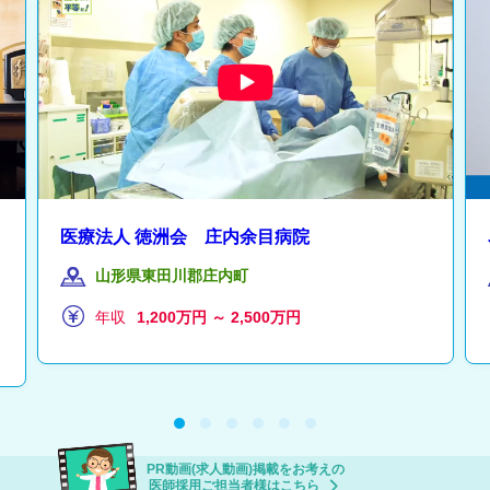
医療法人 徳洲会 庄内余目病院
山形県東田川郡庄内町
年収
1,200万円 ～ 2,500万円
PR動画(求人動画)掲載をお考えの
医師採用ご担当者様はこちら