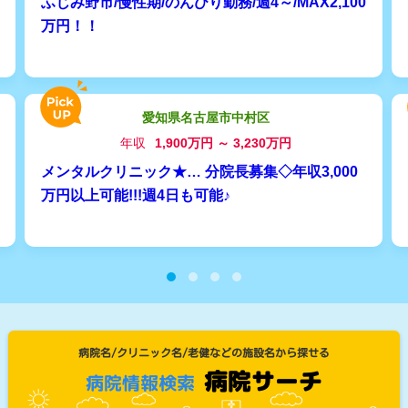
ふじみ野市/慢性期/のんびり勤務/週4～/MAX2,100
万円！！
愛知県名古屋市中村区
年収
1,900万円 ～ 3,230万円
メンタルクリニック★… 分院長募集◇年収3,000
万円以上可能!!!週4日も可能♪
病院名/クリニック名/老健などの施設名から探せる
病院サーチ
病院情報検索