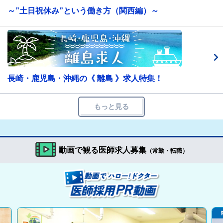
～”土日祝休み”という働き方（関西編）～
長崎・鹿児島・沖縄の《 離島 》求人特集！
もっと見る
動画で観る医師求人募集
（常勤・転職）