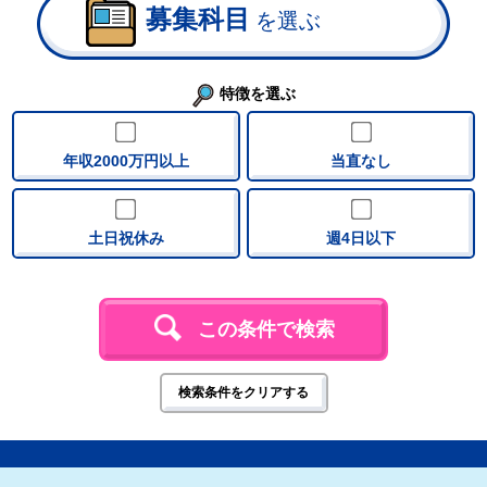
募集科目
を選ぶ
特徴を選ぶ
年収2000万円以上
当直なし
土日祝休み
週4日以下
この条件で検索
検索条件をクリアする