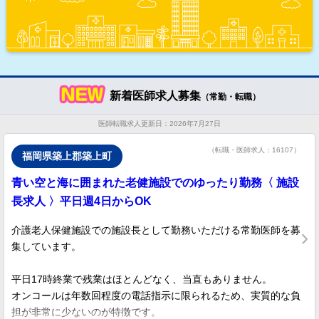
新着医師求人募集
（常勤・転職）
医師転職求人更新日：2026年7月27日
（転職・医師求人：16107）
福岡県築上郡築上町
青い空と海に囲まれた老健施設でのゆったり勤務〈 施設
長求人 〉平日週4日からOK
介護老人保健施設での施設長として勤務いただける常勤医師を募
集しています。
平日17時終業で残業はほとんどなく、当直もありません。
オンコールは年数回程度の電話指示に限られるため、実質的な負
担が非常に少ないのが特徴です。