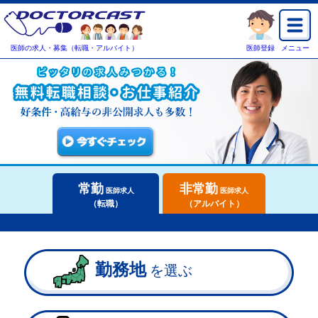
医師の求人・募集（転職・アルバイト）
医師登録
メニュー
常勤
非常勤
医師求人
医師求人
（転職）
（アルバイト）
勤務地
を選ぶ