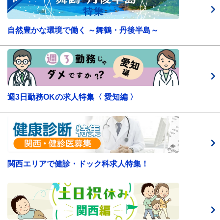
自然豊かな環境で働く ～舞鶴・丹後半島～
週3日勤務OKの求人特集〈 愛知編 〉
関西エリアで健診・ドック科求人特集！